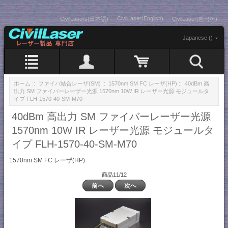
CivilLaser(English)
CivilLasers(日本語)
CivilLaser(한국어)
Japanese ()
ホーム
::
ファイバ結合レーザ(SM)
::
1570nm SM FC レーザ(HP)
:: 40dBm 高
出力 SM ファイバーレーザー光源 1570nm 10W IR レーザー光源 モジュールタ
イプ FLH-1570-40-SM-M70
40dBm 高出力 SM ファイバーレーザー光源
1570nm 10W IR レーザー光源 モジュールタ
イプ FLH-1570-40-SM-M70
1570nm SM FC レーザ(HP)
商品11/12
前へ
次へ