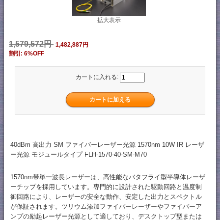
拡大表示
1,579,572円
1,482,887円
割引: 6%OFF
カートに入れる:
40dBm 高出力 SM ファイバーレーザー光源 1570nm 10W IR レーザ
ー光源 モジュールタイプ FLH-1570-40-SM-M70
1570nm帯単一波長レーザーは、高性能なバタフライ型半導体レーザ
ーチップを採用しています。専門的に設計された駆動回路と温度制
御回路により、レーザーの安全な動作、安定した出力とスペクトル
が保証されます。ツリウム添加ファイバーレーザーやファイバーア
ンプの励起レーザー光源として適しており、デスクトップ型または