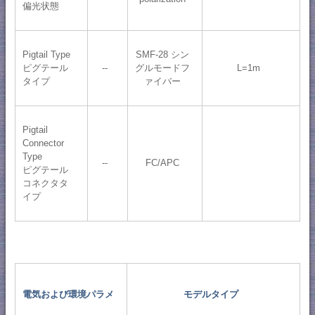
偏光状態
Pigtail Type
SMF-28 シン
ピグテール
--
グルモードフ
L=1m
タイプ
ァイバー
Pigtail
Connector
Type
--
FC/APC
ピグテール
コネクタタ
イプ
電気および環境パラメ
モデルタイプ