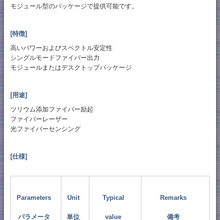
モジュール型のパッケージで提供可能です。
[特徴]
高いパワーおよびスペクトル安定性
シングルモードファイバー出力
モジュールまたはデスクトップパッケージ
[用途]
ツリウム添加ファイバー励起
ファイバーレーザー
光ファイバーセンシング
[仕様]
Parameters
Unit
Typical
Remarks
パラメータ
単位
value
備考