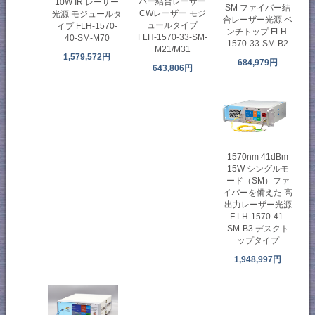
バー結合レーザー
10W IR レーザー
SM ファイバー結
CWレーザー モジ
光源 モジュールタ
合レーザー光源 ベ
ュールタイプ
イプ FLH-1570-
ンチトップ FLH-
FLH-1570-33-SM-
40-SM-M70
1570-33-SM-B2
M21/M31
1,579,572円
684,979円
643,806円
1570nm 41dBm
15W シングルモ
ード（SM）ファ
イバーを備えた 高
出力レーザー光源
F LH-1570-41-
SM-B3 デスクト
ップタイプ
1,948,997円