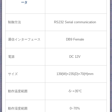
ータ
制御方法
RS232 Serial communication
通信インターフェース
DB9 Female
電源
DC 12V
サイズ
139(W)×235(D)×70(H)mm
動作温度範囲
-5~+35°C
動作湿度範囲
0~70%