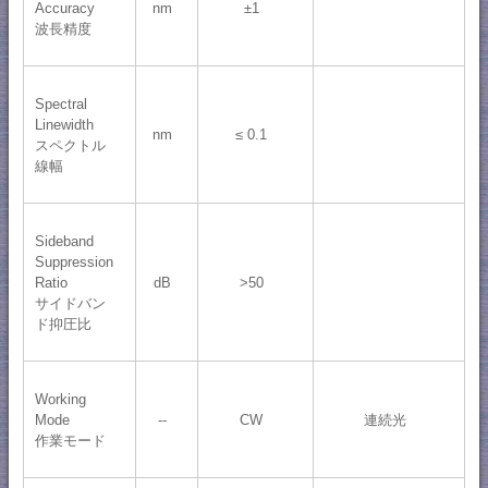
Accuracy
nm
±1
波長精度
Spectral
Linewidth
nm
≤ 0.1
スペクトル
線幅
Sideband
Suppression
Ratio
dB
>50
サイドバン
ド抑圧比
Working
Mode
--
CW
連続光
作業モード