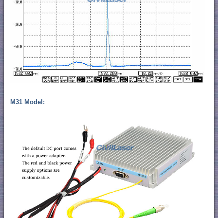
M31 Model: