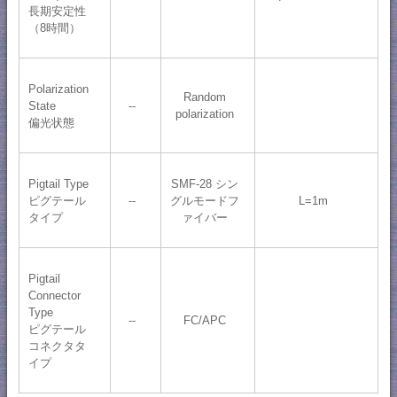
長期安定性
（8時間）
Polarization
Random
State
--
polarization
偏光状態
Pigtail Type
SMF-28 シン
ピグテール
--
グルモードフ
L=1m
タイプ
ァイバー
Pigtail
Connector
Type
--
FC/APC
ピグテール
コネクタタ
イプ