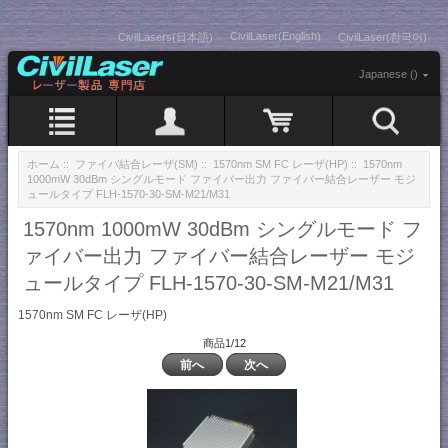
CivilLaser(English)
CivilLasers(日本語)
CivilLaser(한국어)
Japanese ()
ホーム
::
ファイバ結合レーザ(SM)
::
1570nm SM FC レーザ(HP)
:: 1570nm
1000mW 30dBm シングルモード ファイバー出力 ファイバー結合レーザー モジ
ュールタイプ FLH-1570-30-SM-M21/M31
1570nm 1000mW 30dBm シングルモード フ
ァイバー出力 ファイバー結合レーザー モジ
ュールタイプ FLH-1570-30-SM-M21/M31
1570nm SM FC レーザ(HP)
商品1/12
前へ
次へ