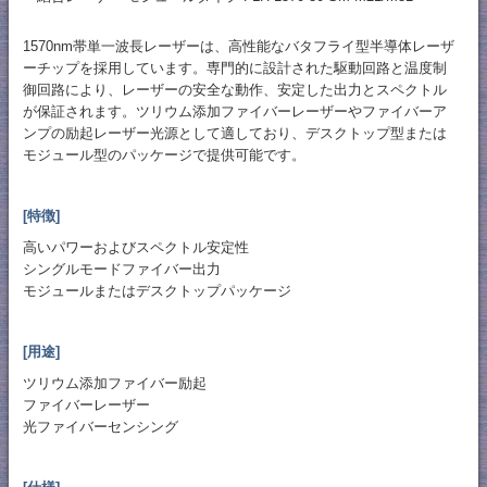
1570nm帯単一波長レーザーは、高性能なバタフライ型半導体レーザ
ーチップを採用しています。専門的に設計された駆動回路と温度制
御回路により、レーザーの安全な動作、安定した出力とスペクトル
が保証されます。ツリウム添加ファイバーレーザーやファイバーア
ンプの励起レーザー光源として適しており、デスクトップ型または
モジュール型のパッケージで提供可能です。
[特徴]
高いパワーおよびスペクトル安定性
シングルモードファイバー出力
モジュールまたはデスクトップパッケージ
[用途]
ツリウム添加ファイバー励起
ファイバーレーザー
光ファイバーセンシング