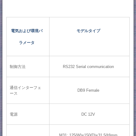
電気および環境パ
モデルタイプ
ラメータ
制御方法
RS232 Serial communication
通信インターフェ
DB9 Female
ース
電源
DC 12V
M31: 125(W)×150(D)×31.5(H)mm