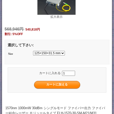
拡大表示
568,946円
540,818円
割引: 5%OFF
選択して下さい:
Size
カートに入れる:
1570nm 1000mW 30dBm シングルモード ファイバー出力 ファイバ
ー結合レーザー モジュールタイプ FLH-1570-30-SM-M21/M31