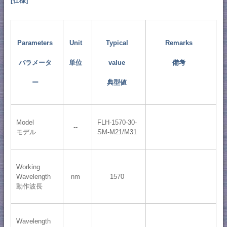
[仕様]
Parameters
Unit
Typical
Remarks
パラメータ
単位
value
備考
ー
典型値
Model
FLH-1570-30-
--
モデル
SM-M21/M31
Working
Wavelength
nm
1570
動作波長
Wavelength