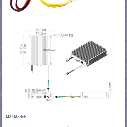
M21 Model: