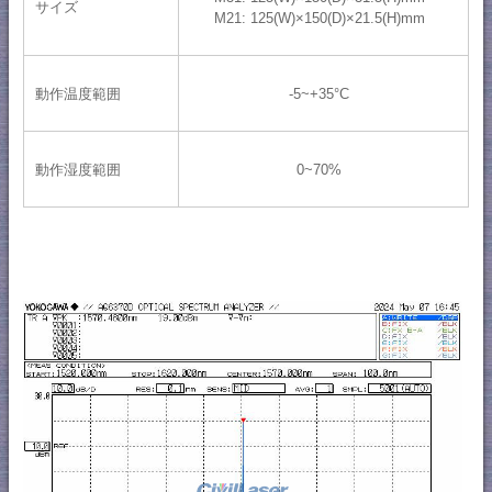
サイズ
M21: 125(W)×150(D)×21.5(H)mm
動作温度範囲
-5~+35°C
動作湿度範囲
0~70%