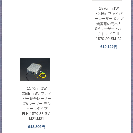
1570nm 1W
30dBm ファイバ
ーレーザーポンプ
光源用の高出力
SMレーザー ベン
チトップ FLH-
1570-30-SM-B2
610,120円
1570nm 2W
33dBm SM ファイ
バー結合レーザー
CWレーザー モジ
ュールタイプ
FLH-1570-33-SM-
M21/M31
643,806円