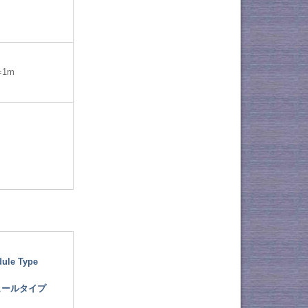
=1m
ule Type
ュールタイプ