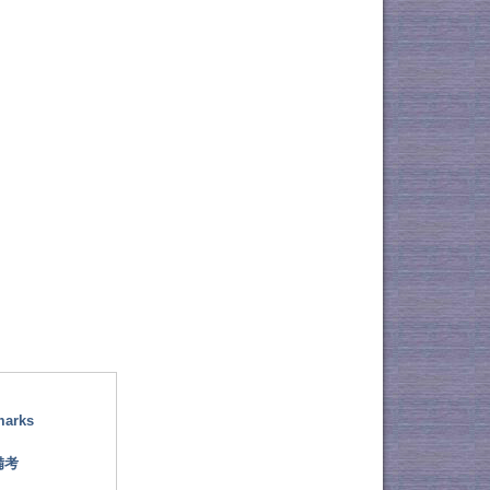
marks
備考