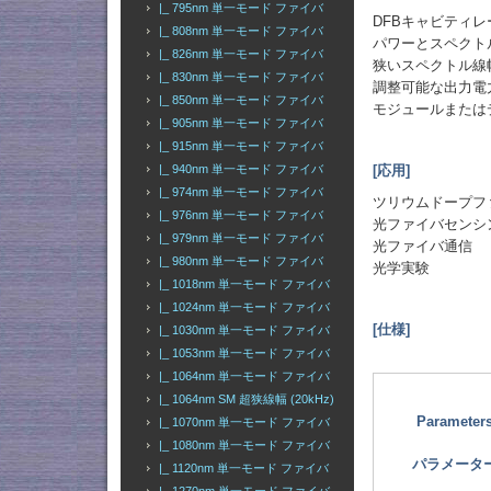
|_ 795nm 単一モード ファイバ
DFBキャビティレ
|_ 808nm 単一モード ファイバ
パワーとスペクト
|_ 826nm 単一モード ファイバ
狭いスペクトル線
|_ 830nm 単一モード ファイバ
調整可能な出力電
|_ 850nm 単一モード ファイバ
モジュールまたは
|_ 905nm 単一モード ファイバ
|_ 915nm 単一モード ファイバ
|_ 940nm 単一モード ファイバ
[応用]
|_ 974nm 単一モード ファイバ
ツリウムドープフ
|_ 976nm 単一モード ファイバ
光ファイバセンシ
|_ 979nm 単一モード ファイバ
光ファイバ通信
|_ 980nm 単一モード ファイバ
光学実験
|_ 1018nm 単一モード ファイバ
|_ 1024nm 単一モード ファイバ
[仕様]
|_ 1030nm 単一モード ファイバ
|_ 1053nm 単一モード ファイバ
|_ 1064nm 単一モード ファイバ
|_ 1064nm SM 超狭線幅 (20kHz)
Parameter
|_ 1070nm 単一モード ファイバ
|_ 1080nm 単一モード ファイバ
パラメータ
|_ 1120nm 単一モード ファイバ