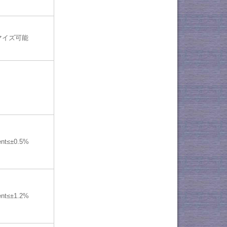
マイズ可能
ent≤±0.5%
ent≤±1.2%