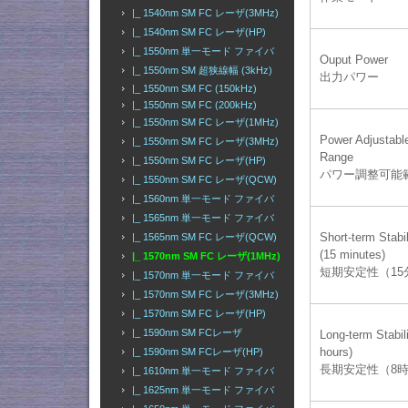
|_ 1540nm SM FC レーザ(3MHz)
|_ 1540nm SM FC レーザ(HP)
|_ 1550nm 単一モード ファイバ
Ouput Power
|_ 1550nm SM 超狭線幅 (3kHz)
出力パワー
|_ 1550nm SM FC (150kHz)
|_ 1550nm SM FC (200kHz)
|_ 1550nm SM FC レーザ(1MHz)
Power Adjustabl
|_ 1550nm SM FC レーザ(3MHz)
Range
|_ 1550nm SM FC レーザ(HP)
パワー調整可能
|_ 1550nm SM FC レーザ(QCW)
|_ 1560nm 単一モード ファイバ
|_ 1565nm 単一モード ファイバ
Short-term Stabil
|_ 1565nm SM FC レーザ(QCW)
(15 minutes)
|_ 1570nm SM FC レーザ(1MHz)
短期安定性（15
|_ 1570nm 単一モード ファイバ
|_ 1570nm SM FC レーザ(3MHz)
|_ 1570nm SM FC レーザ(HP)
|_ 1590nm SM FCレーザ
Long-term Stabili
hours)
|_ 1590nm SM FCレーザ(HP)
長期安定性（8
|_ 1610nm 単一モード ファイバ
|_ 1625nm 単一モード ファイバ