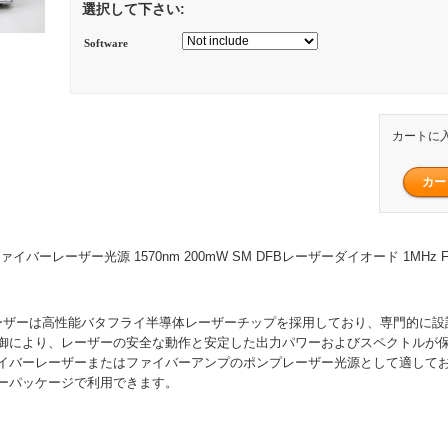
選択して下さい:
Software
カートに
バーレーザー光源 1570nm 200mW SM DFBレーザーダイオード 1MHz FL-15
長レーザーは高性能バタフライ半導体レーザーチップを採用しており、専門的に
御により、レーザーの安全な動作と安定した出力パワーおよびスペクトルが保
イバーレーザーまたはファイバーアンプのポンプレーザー光源として適して
ーパッケージで利用できます。