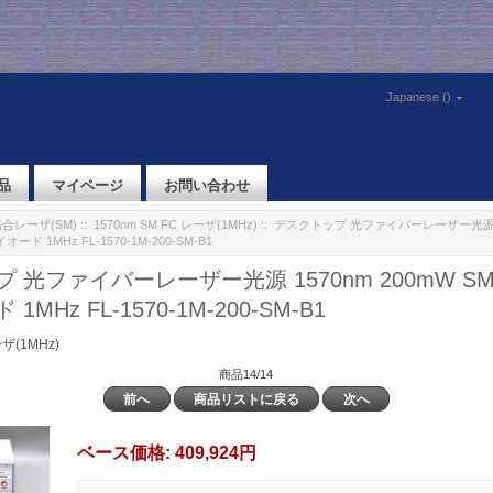
Japanese ()
品
マイページ
お問い合わせ
合レーザ(SM)
::
1570nm SM FC レーザ(1MHz)
:: デスクトップ 光ファイバーレーザー光源 15
ド 1MHz FL-1570-1M-200-SM-B1
 光ファイバーレーザー光源 1570nm 200mW SM
MHz FL-1570-1M-200-SM-B1
ーザ(1MHz)
商品14/14
前へ
商品リストに戻る
次へ
ベース価格:
409,924円