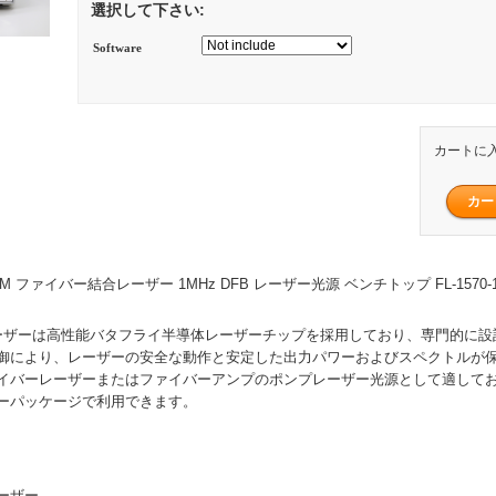
選択して下さい:
Software
カートに
W SM ファイバー結合レーザー 1MHz DFB レーザー光源 ベンチトップ FL-1570-1M
長レーザーは高性能バタフライ半導体レーザーチップを採用しており、専門的に
御により、レーザーの安全な動作と安定した出力パワーおよびスペクトルが保
イバーレーザーまたはファイバーアンプのポンプレーザー光源として適して
ーパッケージで利用できます。