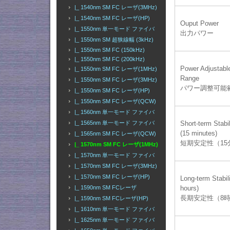
|_ 1540nm SM FC レーザ(3MHz)
|_ 1540nm SM FC レーザ(HP)
Ouput Power
|_ 1550nm 単一モード ファイバ
出力パワー
|_ 1550nm SM 超狭線幅 (3kHz)
|_ 1550nm SM FC (150kHz)
|_ 1550nm SM FC (200kHz)
Power Adjustabl
|_ 1550nm SM FC レーザ(1MHz)
Range
|_ 1550nm SM FC レーザ(3MHz)
パワー調整可能
|_ 1550nm SM FC レーザ(HP)
|_ 1550nm SM FC レーザ(QCW)
|_ 1560nm 単一モード ファイバ
|_ 1565nm 単一モード ファイバ
Short-term Stabil
(15 minutes)
|_ 1565nm SM FC レーザ(QCW)
短期安定性（15
|_ 1570nm SM FC レーザ(1MHz)
|_ 1570nm 単一モード ファイバ
|_ 1570nm SM FC レーザ(3MHz)
|_ 1570nm SM FC レーザ(HP)
Long-term Stabili
|_ 1590nm SM FCレーザ
hours)
長期安定性（8
|_ 1590nm SM FCレーザ(HP)
|_ 1610nm 単一モード ファイバ
|_ 1625nm 単一モード ファイバ