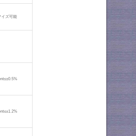
マイズ可能
ent≤±0.5%
ent≤±1.2%