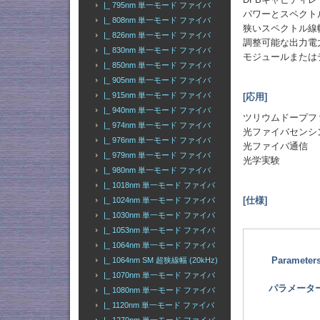
DFBキャビティレ
|_ 795nm 単一モード ファイバ
パワーとスペクト
|_ 808nm 単一モード ファイバ
狭いスペクトル線
|_ 826nm 単一モード ファイバ
調整可能な出力電
|_ 830nm 単一モード ファイバ
モジュールまたは
|_ 850nm 単一モード ファイバ
|_ 905nm 単一モード ファイバ
|_ 915nm 単一モード ファイバ
[応用]
|_ 940nm 単一モード ファイバ
ツリウムドープフ
|_ 974nm 単一モード ファイバ
光ファイバセンシ
|_ 976nm 単一モード ファイバ
光ファイバ通信
|_ 979nm 単一モード ファイバ
光学実験
|_ 980nm 単一モード ファイバ
|_ 1018nm 単一モード ファイバ
[仕様]
|_ 1024nm 単一モード ファイバ
|_ 1030nm 単一モード ファイバ
|_ 1053nm 単一モード ファイバ
|_ 1064nm 単一モード ファイバ
Parameter
|_ 1064nm SM 超狭線幅 (20kHz)
|_ 1070nm 単一モード ファイバ
パラメータ
|_ 1080nm 単一モード ファイバ
|_ 1120nm 単一モード ファイバ