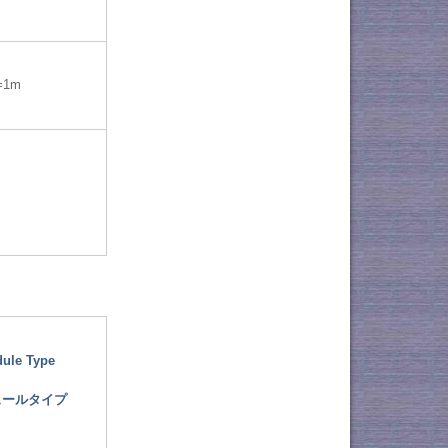
=1m
ule Type
ュールタイプ