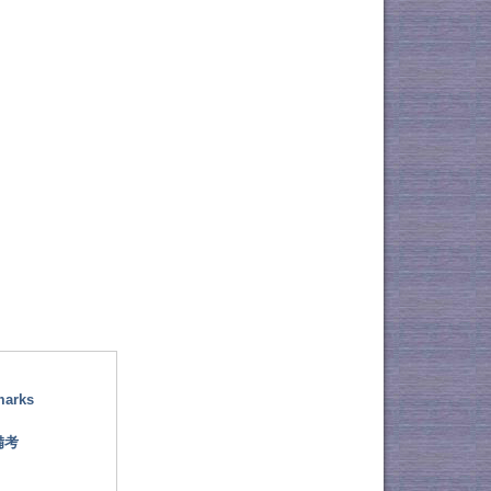
marks
備考