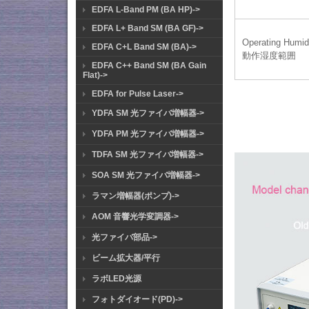
EDFA L-Band PM (BA HP)->
EDFA L+ Band SM (BA GF)->
Operating Humid
EDFA C+L Band SM (BA)->
動作湿度範囲
EDFA C++ Band SM (BA Gain
Flat)->
EDFA for Pulse Laser->
YDFA SM 光ファイバ増幅器->
YDFA PM 光ファイバ増幅器->
TDFA SM 光ファイバ増幅器->
SOA SM 光ファイバ増幅器->
ラマン増幅器(ポンプ)->
AOM 音響光学変調器->
光ファイバ部品->
ビーム拡大器/平行
ラボLED光源
フォトダイオード(PD)->