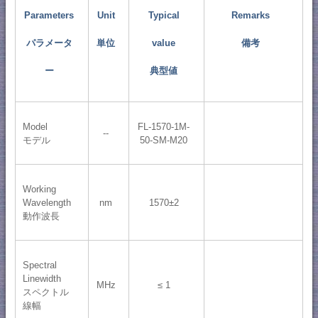
Parameters
Unit
Typical
Remarks
パラメータ
単位
value
備考
ー
典型値
Model
FL-1570-1M-
--
モデル
50-SM-M20
Working
Wavelength
nm
1570±2
動作波長
Spectral
Linewidth
MHz
≤ 1
スペクトル
線幅