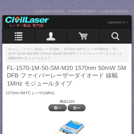
CivilLaser(English)
CivilLasers(日本語)
CivilLaser(한국어)
Japanese ()
ホーム
::
ファイバ結合レーザ(SM)
::
1570nm SM FC レーザ(1MHz)
:: FL-
1570-1M-50-SM-M20 1570nm 50mW SM DFB ファイバーレーザーダイオード
線幅1MHz モジュールタイプ
FL-1570-1M-50-SM-M20 1570nm 50mW SM
DFB ファイバーレーザーダイオード 線幅
1MHz モジュールタイプ
1570nm SM FC レーザ(1MHz)
商品11/14
前へ
次へ