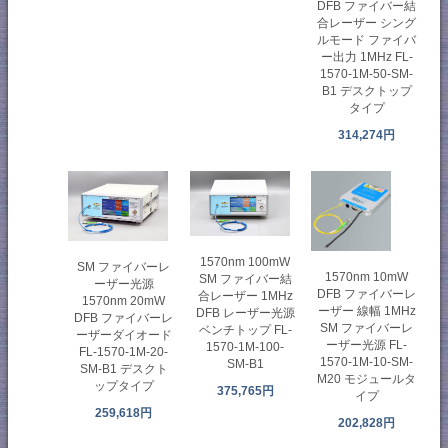
DFB ファイバー結
合レーザー シング
ルモード ファイバ
ー出力 1MHz FL-
1570-1M-50-SM-
B1 デスクトップ
タイプ
314,274円
1570nm 100mW
SM ファイバーレ
1570nm 10mW
SM ファイバー結
ーザー光源
DFB ファイバーレ
合レーザー 1MHz
1570nm 20mW
ーザー 線幅 1MHz
DFB レーザー光源
DFB ファイバーレ
SM ファイバーレ
ベンチトップ FL-
ーザーダイオード
ーザー光源 FL-
1570-1M-100-
FL-1570-1M-20-
1570-1M-10-SM-
SM-B1
SM-B1 デスクト
M20 モジュールタ
ップタイプ
375,765円
イプ
259,618円
202,828円