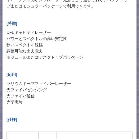
プまたはモジュラーパッケージで利用できます。
[特徴]
DFBキャビティレーザー
パワーとスペクトルの高い安定性
狭いスペクトル線幅
調整可能な出力電力
モジュールまたはデスクトップパッケージ
[応用]
ツリウムドープファイバーレーザー
光ファイバセンシング
光ファイバ通信
光学実験
[仕様]