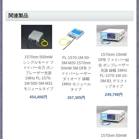
関連製品
1570nm 10mW
1570nm 500mW
FL-1570-1M-50-
DFB ファイバー結
シングルモード フ
SM-M20 1570nm
合 ポンプレーザー
ァイバー出力 ポン
50mW SM DFB フ
光源 線幅 1MHz
プレーザー光源
ァイバーレーザー
FL-1570-1M-10-
1MHz FL-1570-
ダイオード 線幅
SM-B1 デスクト
1M-500-SM-M31
1MHz モジュール
ップタイプ
モジュールタイプ
タイプ
249,798円
454,406円
267,305円
1570nm 50mW