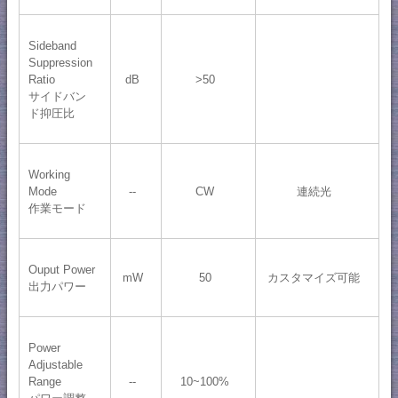
Sideband
Suppression
Ratio
dB
>50
サイドバン
ド抑圧比
Working
Mode
--
CW
連続光
作業モード
Ouput Power
mW
50
カスタマイズ可能
出力パワー
Power
Adjustable
Range
--
10~100%