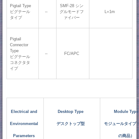
Pigtail Type
SMF-28 シン
ピグテール
--
グルモードフ
L=1m
タイプ
ァイバー
Pigtail
Connector
Type
--
FC/APC
ピグテール
コネクタタ
イプ
Electrical and
Desktop Type
Module Type
Environmental
デスクトップ型
モジュールタイプ
Parameters
の商品）