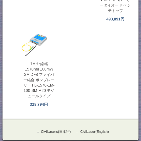
ーダイオード ベン
チトップ
493,891円
1MHz線幅
1570nm 100mW
SM DFB ファイバ
ー結合 ポンプレー
ザー FL-1570-1M-
100-SM-M20 モジ
ュールタイプ
328,794円
::
CivilLasers(日本語)
::
CivilLaser(English)