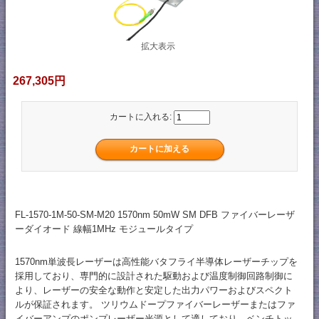
拡大表示
267,305円
カートに入れる:
FL-1570-1M-50-SM-M20 1570nm 50mW SM DFB ファイバーレーザ
ーダイオード 線幅1MHz モジュールタイプ
1570nm単波長レーザーは高性能バタフライ半導体レーザーチップを
採用しており、専門的に設計された駆動および温度制御回路制御に
より、レーザーの安全な動作と安定した出力パワーおよびスペクト
ルが保証されます。 ツリウムドープファイバーレーザーまたはファ
イバーアンプのポンプレーザー光源として適しており、ベンチトッ