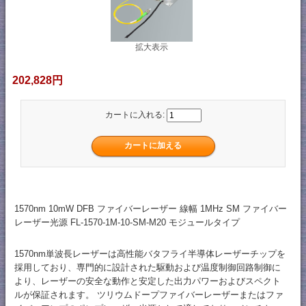
拡大表示
202,828円
カートに入れる:
1570nm 10mW DFB ファイバーレーザー 線幅 1MHz SM ファイバー
レーザー光源 FL-1570-1M-10-SM-M20 モジュールタイプ
1570nm単波長レーザーは高性能バタフライ半導体レーザーチップを
採用しており、専門的に設計された駆動および温度制御回路制御に
より、レーザーの安全な動作と安定した出力パワーおよびスペクト
ルが保証されます。 ツリウムドープファイバーレーザーまたはファ