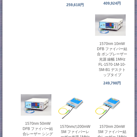
409,924円
259,618円
1570nm 10mW
DFB ファイバー結
合 ポンプレーザー
光源 線幅 1MHz
FL-1570-1M-10-
SM-B1 デスクト
ップタイプ
249,798円
1570nm 50mW
1570nmの200mW
1570nm 20mW
DFB ファイバー結
SM ファイバーレ
SM ファイバー結
合レーザー シング
ーザー光源 1MHz
合レーザー 1MHz