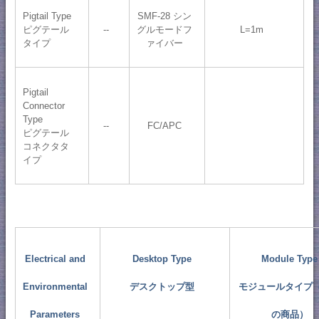
Pigtail Type
SMF-28 シン
ピグテール
--
グルモードフ
L=1m
タイプ
ァイバー
Pigtail
Connector
Type
--
FC/APC
ピグテール
コネクタタ
イプ
Electrical and
Desktop Type
Module Type
Environmental
デスクトップ型
モジュールタイプ
Parameters
の商品）