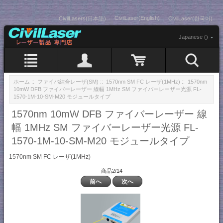
CivilLaser(English)
CivilLasers(日本語)
CivilLaser(한국어)
Japanese ()
ホーム
::
ファイバ結合レーザ(SM)
::
1570nm SM FC レーザ(1MHz)
:: 1570nm
10mW DFB ファイバーレーザー 線幅 1MHz SM ファイバーレーザー光源 FL-
1570-1M-10-SM-M20 モジュールタイプ
1570nm 10mW DFB ファイバーレーザー 線
幅 1MHz SM ファイバーレーザー光源 FL-
1570-1M-10-SM-M20 モジュールタイプ
1570nm SM FC レーザ(1MHz)
商品2/14
前へ
次へ