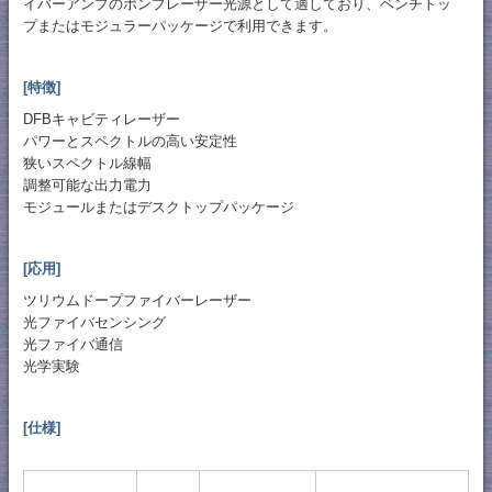
イバーアンプのポンプレーザー光源として適しており、ベンチトッ
プまたはモジュラーパッケージで利用できます。
[特徴]
DFBキャビティレーザー
パワーとスペクトルの高い安定性
狭いスペクトル線幅
調整可能な出力電力
モジュールまたはデスクトップパッケージ
[応用]
ツリウムドープファイバーレーザー
光ファイバセンシング
光ファイバ通信
光学実験
[仕様]