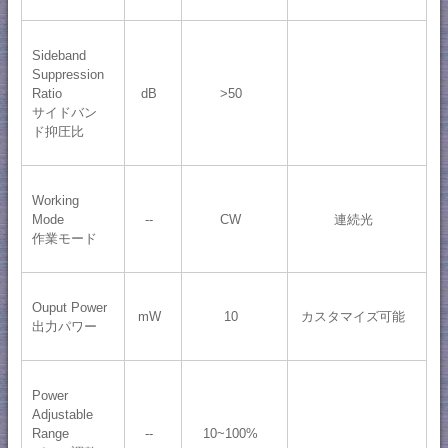
Sideband
Suppression
Ratio
dB
>50
サイドバン
ド抑圧比
Working
Mode
--
CW
連続光
作業モード
Ouput Power
mW
10
カスタマイズ可能
出力パワー
Power
Adjustable
Range
--
10~100%