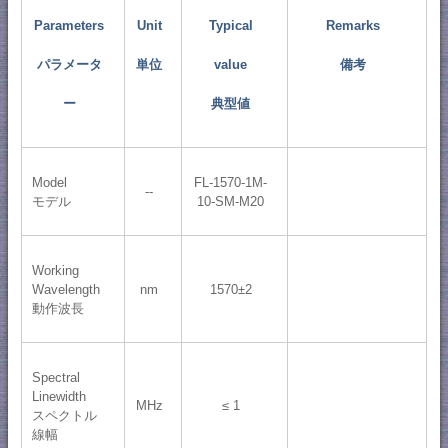
Parameters
Unit
Typical
Remarks
パラメータ
単位
value
備考
ー
典型値
Model
FL-1570-1M-
--
モデル
10-SM-M20
Working
Wavelength
nm
1570±2
動作波長
Spectral
Linewidth
MHz
≤ 1
スペクトル
線幅