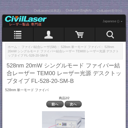
CivilLaser(English)
CivilLasers(日本語)
CivilLaser(한국어)
Japanese ()
ホーム
::
ファイバ結合レーザ(SM)
::
528nm 単一モード ファイバ
:: 528nm
20mW シングルモード ファイバー結合レーザー TEM00 レーザー光源 デスクト
ップタイプ FL-528-20-SM-B
528nm 20mW シングルモード ファイバー結
合レーザー TEM00 レーザー光源 デスクトッ
プタイプ FL-528-20-SM-B
528nm 単一モード ファイバ
商品2/2
前へ
次へ