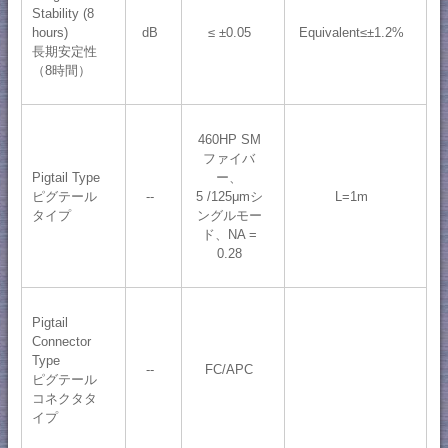
Stability (8
hours)
dB
≤ ±0.05
Equivalent≤±1.2%
長期安定性
（8時間）
460HP SM
ファイバ
Pigtail Type
ー、
ピグテール
--
5 /125μmシ
L=1m
タイプ
ングルモー
ド、NA =
0.28
Pigtail
Connector
Type
--
FC/APC
ピグテール
コネクタタ
イプ