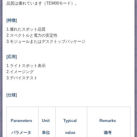
品質は優れています（TEM00モード）。
[特徴]
1.優れたスポット品質
2.スペクトルと電力の安定性
3.モジュールまたはデスクトップパッケージ
[応用]
1.ライトスポット表示
2.イメージング
3.デバイステスト
[仕様]
Parameters
Unit
Typical
Remarks
パラメータ
単位
value
備考