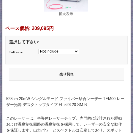
拡大表示
ベース価格:
209,095円
選択して下さい:
Software
売り切れ
528nm 20mW シングルモード ファイバー結合レーザー TEM00 レー
ザー光源 デスクトップタイプ FL-528-20-SM-B
このレーザーは、半導体レーザーチップ、専門的に設計された駆動
および温度制御回路の温度制御を採用して、レーザーの安全な動作
を保証します。出力パワーとスペクトルは安定しており、スポット