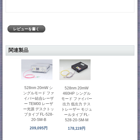
レビューを書く
関連製品
528nm 20mW シ
528nm 20mW
ングルモード ファ
460HP シングル
イバー結合レーザ
モード ファイバー
ー TEM00 レーザ
出力 低出力 テス
ー光源 デスクトッ
トレーザー モジュ
プタイプ FL-528-
ールタイプ FL-
20-SM-B
528-20-SM-M
209,095円
178,119円