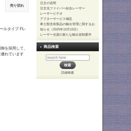
注文の说明
売り切れ
注文光ファイバー結合レーザー
レーザービデオ
アフターサービス補足
希土類含有製品の輸出管理に関するお
ールタイプ FL-
知らせ（2025年10月15日）
レーザー光源の新たな輸出規制要件
商品検索
制御を採用して、
は優れています
詳細検索