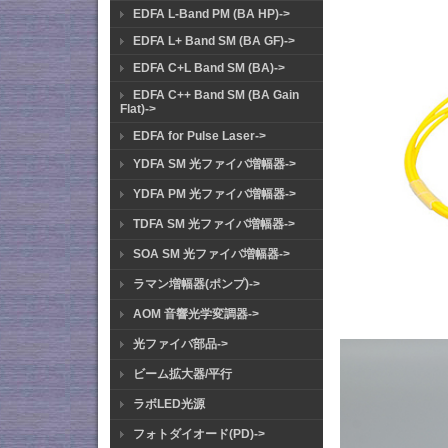
EDFA L-Band PM (BA HP)->
EDFA L+ Band SM (BA GF)->
EDFA C+L Band SM (BA)->
EDFA C++ Band SM (BA Gain
Flat)->
EDFA for Pulse Laser->
YDFA SM 光ファイバ増幅器->
YDFA PM 光ファイバ増幅器->
TDFA SM 光ファイバ増幅器->
SOA SM 光ファイバ増幅器->
ラマン増幅器(ポンプ)->
AOM 音響光学変調器->
光ファイバ部品->
ビーム拡大器/平行
ラボLED光源
フォトダイオード(PD)->