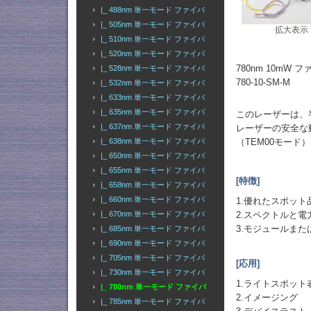
|_ 488nm 単一モード ファイバ
|_ 505nm 単一モード ファイバ
拡大表示
|_ 510nm 単一モード ファイバ
|_ 520nm 単一モード ファイバ
780nm 10m
|_ 528nm 単一モード ファイバ
780-10-SM-M
|_ 532nm 単一モード ファイバ
|_ 633nm 単一モード ファイバ
|_ 635nm 単一モード ファイバ
このレーザーは、
|_ 637nm 単一モード ファイバ
レーザーの安全な
（TEM00モード
|_ 638nm 単一モード ファイバ
|_ 650nm 単一モード ファイバ
|_ 655nm 単一モード ファイバ
[特徴]
|_ 658nm 単一モード ファイバ
|_ 660nm 単一モード ファイバ
1.優れたスポット
2.スペクトルと電
|_ 670nm 単一モード ファイバ
3.モジュールま
|_ 685nm 単一モード ファイバ
|_ 690nm 単一モード ファイバ
|_ 705nm 単一モード ファイバ
[応用]
|_ 730nm 単一モード ファイバ
1.ライトスポット
|_ 780nm 単一モード ファイバ
2.イメージング
|_ 785nm 単一モード ファイバ