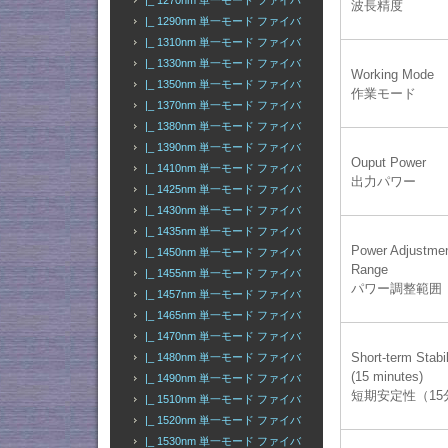
|_ 1270nm 単一モード ファイバ
波長精度
|_ 1290nm 単一モード ファイバ
|_ 1310nm 単一モード ファイバ
|_ 1330nm 単一モード ファイバ
Working Mode
|_ 1350nm 単一モード ファイバ
作業モード
|_ 1370nm 単一モード ファイバ
|_ 1380nm 単一モード ファイバ
|_ 1390nm 単一モード ファイバ
Ouput Power
|_ 1410nm 単一モード ファイバ
出力パワー
|_ 1425nm 単一モード ファイバ
|_ 1430nm 単一モード ファイバ
|_ 1435nm 単一モード ファイバ
Power Adjustme
|_ 1450nm 単一モード ファイバ
Range
|_ 1455nm 単一モード ファイバ
パワー調整範囲
|_ 1457nm 単一モード ファイバ
|_ 1465nm 単一モード ファイバ
|_ 1470nm 単一モード ファイバ
Short-term Stabil
|_ 1480nm 単一モード ファイバ
(15 minutes)
|_ 1490nm 単一モード ファイバ
短期安定性（15
|_ 1510nm 単一モード ファイバ
|_ 1520nm 単一モード ファイバ
|_ 1530nm 単一モード ファイバ