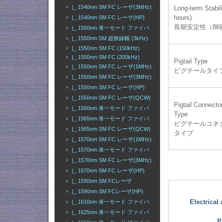
|_ 1540nm SM FC レーザ(3MHz)
Long-term Stabili
hours)
|_ 1540nm SM FC レーザ(HP)
長期安定性（8
|_ 1550nm 単一モード ファイバ
|_ 1550nm SM 超狭線幅 (3kHz)
|_ 1550nm SM FC (150kHz)
|_ 1550nm SM FC (200kHz)
Pigtail Type
|_ 1550nm SM FC レーザ(1MHz)
ピグテールタイ
|_ 1550nm SM FC レーザ(3MHz)
|_ 1550nm SM FC レーザ(HP)
|_ 1550nm SM FC レーザ(QCW)
Pigtail Connecto
|_ 1560nm 単一モード ファイバ
Type
|_ 1565nm 単一モード ファイバ
ピグテールコネ
|_ 1565nm SM FC レーザ(QCW)
タイプ
|_ 1570nm SM FC レーザ(1MHz)
|_ 1570nm 単一モード ファイバ
|_ 1570nm SM FC レーザ(3MHz)
|_ 1570nm SM FC レーザ(HP)
|_ 1590nm SM FCレーザ
|_ 1590nm SM FCレーザ(HP)
Electrical
|_ 1610nm 単一モード ファイバ
|_ 1625nm 単一モード ファイバ
P