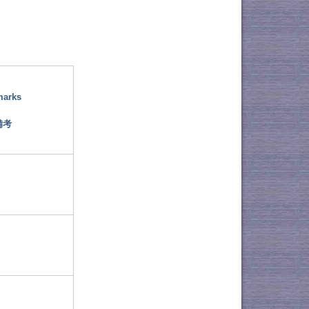
marks
備考