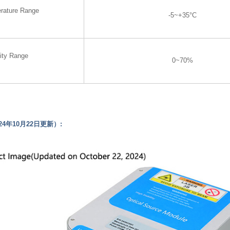
rature Range
-5~+35°C
ity Range
0~70%
4年10月22日更新）: