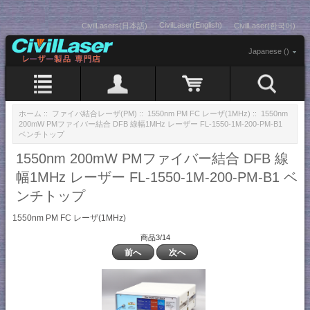
CivilLaser(English)
CivilLasers(日本語)
CivilLaser(한국어)
Japanese ()
ホーム
::
ファイバ結合レーザ(PM)
::
1550nm PM FC レーザ(1MHz)
:: 1550nm
200mW PMファイバー結合 DFB 線幅1MHz レーザー FL-1550-1M-200-PM-B1
ベンチトップ
1550nm 200mW PMファイバー結合 DFB 線
幅1MHz レーザー FL-1550-1M-200-PM-B1 ベ
ンチトップ
1550nm PM FC レーザ(1MHz)
商品3/14
前へ
次へ