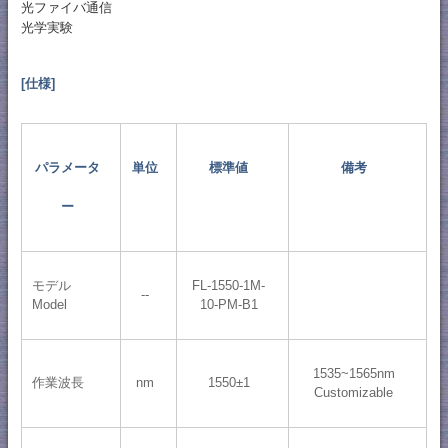
光ファイバ通信
光学実験
[仕様]
パラメータ
単位
標準値
備考
ー
モデル
FL-1550-1M-
--
Model
10-PM-B1
1535~1565nm
作業波長
nm
1550±1
Customizable