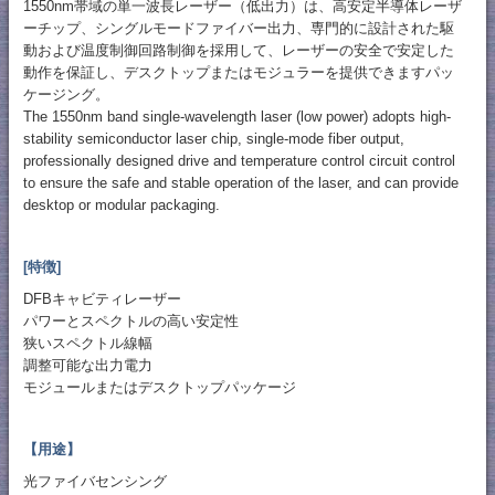
1550nm帯域の単一波長レーザー（低出力）は、高安定半導体レーザ
ーチップ、シングルモードファイバー出力、専門的に設計された駆
動および温度制御回路制御を採用して、レーザーの安全で安定した
動作を保証し、デスクトップまたはモジュラーを提供できますパッ
ケージング。
The 1550nm band single-wavelength laser (low power) adopts high-
stability semiconductor laser chip, single-mode fiber output,
professionally designed drive and temperature control circuit control
to ensure the safe and stable operation of the laser, and can provide
desktop or modular packaging.
[特徴]
DFBキャビティレーザー
パワーとスペクトルの高い安定性
狭いスペクトル線幅
調整可能な出力電力
モジュールまたはデスクトップパッケージ
【用途】
光ファイバセンシング