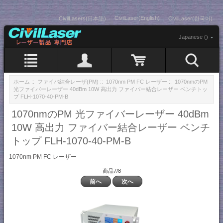
CivilLaser(English)
CivilLasers(日本語)
CivilLaser(한국어)
Japanese ()
ホーム
::
ファイバ結合レーザ(PM)
::
1070nm PM FC レーザー
:: 1070nmのPM
光ファイバーレーザー 40dBm 10W 高出力 ファイバー結合レーザー ベンチトッ
プ FLH-1070-40-PM-B
1070nmのPM 光ファイバーレーザー 40dBm
10W 高出力 ファイバー結合レーザー ベンチ
トップ FLH-1070-40-PM-B
1070nm PM FC レーザー
商品7/8
前へ
次へ