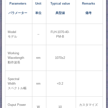
Parameters
Unit
Typical value
Remarks
パラメーター
単位
典型値
備考
Model
FLH-1070-40-
--
モデル
PM-B
Working
Wavelength
nm
1070±2
動作波長
Spectral
Width
nm
<0.2
スペクトル幅
Ouput Power
カスタマイズ
W
10