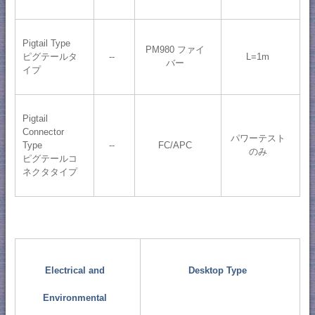
Pigtail Type
PM980 ファイ
ピグテールタ
--
L=1m
バー
イプ
Pigtail
Connector
パワーテスト
Type
--
FC/APC
のみ
ピグテールコ
ネクタタイプ
Electrical and
Desktop Type
Environmental