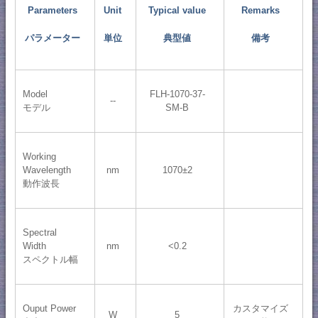
Parameters
Unit
Typical value
Remarks
パラメーター
単位
典型値
備考
Model
FLH-1070-37-
--
モデル
SM-B
Working
Wavelength
nm
1070±2
動作波長
Spectral
Width
nm
<0.2
スペクトル幅
Ouput Power
カスタマイズ
W
5