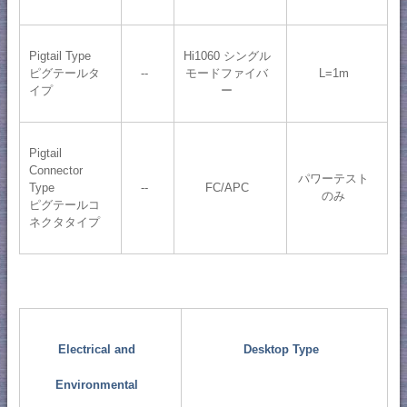
Pigtail Type
Hi1060 シングル
ピグテールタ
--
モードファイバ
L=1m
イプ
ー
Pigtail
Connector
パワーテスト
Type
--
FC/APC
のみ
ピグテールコ
ネクタタイプ
Electrical and
Desktop Type
Environmental