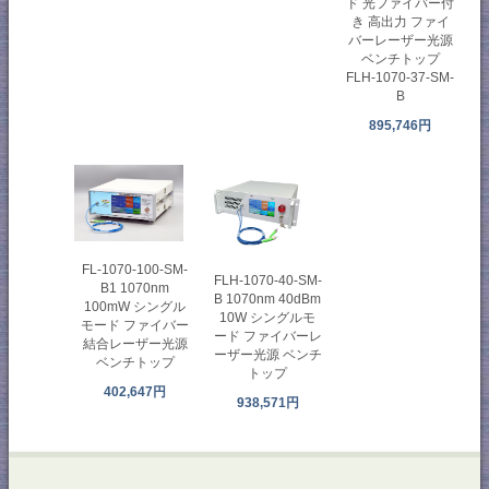
ド 光ファイバー付
き 高出力 ファイ
バーレーザー光源
ベンチトップ
FLH-1070-37-SM-
B
895,746円
FL-1070-100-SM​​-
FLH-1070-40-SM-
B1 1070nm
B 1070nm 40dBm
100mW シングル
10W シングルモ
モード ファイバー
ード ファイバーレ
結合レーザー光源
ーザー光源 ベンチ
ベンチトップ
トップ
402,647円
938,571円