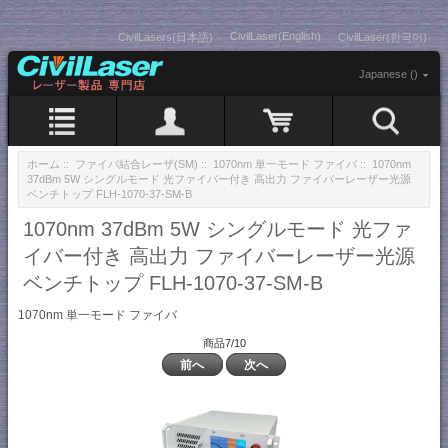
CivilLaser(English)
CivilLasers(日本語)
CivilLaser(한국어)
Japanese ()
ホーム
::
ファイバ結合レーザ(SM)
::
1070nm 単一モード ファイバ
:: 1070nm
37dBm 5W シングルモード 光ファイバー付き 高出力 ファイバーレーザー光源
ベンチトップ FLH-1070-37-SM-B
1070nm 37dBm 5W シングルモード 光ファ
イバー付き 高出力 ファイバーレーザー光源
ベンチトップ FLH-1070-37-SM-B
1070nm 単一モード ファイバ
商品7/10
前へ
次へ