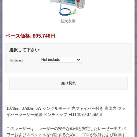
拡大表示
ベース価格:
895,746円
選択して下さい:
Software
売り切れ
1070nm 37dBm 5W シングルモード 光ファイバー付き 高出力 ファ
イバーレーザー光源 ベンチトップ FLH-1070-37-SM-B
このレーザーは、レーザーの安全な動作と安定したレーザー出力パ
ワーおよびスペクトルを保証するために、プロが設計および駆動す