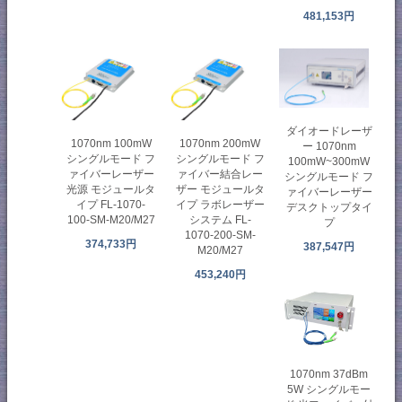
481,153円
ダイオードレーザ
1070nm 100mW
1070nm 200mW
ー 1070nm
シングルモード フ
シングルモード フ
100mW~300mW
ァイバーレーザー
ァイバー結合レー
シングルモード フ
光源 モジュールタ
ザー モジュールタ
ァイバーレーザー
イプ FL-1070-
イプ ラボレーザー
デスクトップタイ
100-SM​​-M20/M27
システム FL-
プ
1070-200-SM​​-
374,733円
387,547円
M20/M27
453,240円
1070nm 37dBm
5W シングルモー