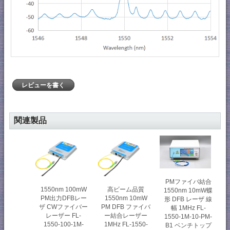
レビューを書く
関連製品
PMファイバ結合
1550nm 100mW
高ビーム品質
1550nm 10mW蝶
PM出力DFBレー
1550nm 10mW
形 DFB レーザ 線
ザ CWファイバー
PM DFB ファイバ
幅 1MHz FL-
レーザー FL-
ー結合レーザー
1550-1M-10-PM-
1550-100-1M-
1MHz FL-1550-
B1 ベンチトップ