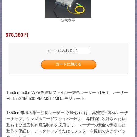
拡大表示
678,380円
カートに入れる:
1550nm 500mW 偏光維持ファイバー結合レーザー（DFB）レーザー
FL-1550-1M-500-PM-M31 1MHz モジュール
1550nm帯域の単一波長レーザー（低出力）は、高安定半導体レーザ
ーチップ、シングルモードファイバー出力、専門的に設計された駆
動および温度制御回路制御を採用して、レーザーの安全で安定した
動作を保証し、デスクトップまたはモジュラーを提供できますパッ