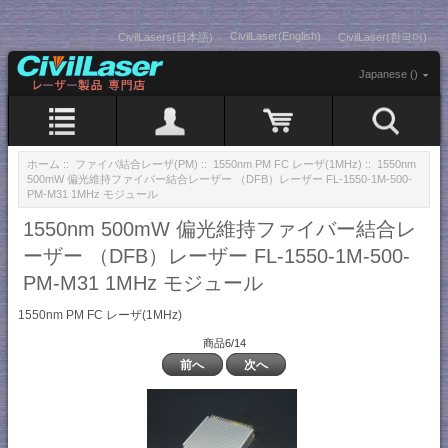
CivilLaser(English)
CivilLasers(日本語)
CivilLaser(한국어)
Japanese ()
ホーム
::
ファイバ結合レーザ(PM)
::
1550nm PM FC レーザ(1MHz)
:: 1550nm
500mW 偏光維持ファイバー結合レーザー （DFB）レーザー FL-1550-1M-500-
PM-M31 1MHz モジュール
1550nm 500mW 偏光維持ファイバー結合レ
ーザー （DFB）レーザー FL-1550-1M-500-
PM-M31 1MHz モジュール
1550nm PM FC レーザ(1MHz)
商品6/14
前へ
次へ