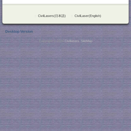
::
CivilLasers(日本語)
::
CivilLaser(English)
Desktop Version
Copyright © 2026
Civillasers
.
SiteMap