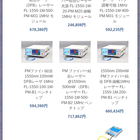
ー結合レーザー
ーレーザー パワー
バー結合レーザー
（DFB）レーザー
調整可能 1MHz
光源 FL-1550-1M-
FL-1550-1M-500-
FL-1550-1M-400-
20-PM-M20 線幅
PM-M31 1MHz モ
PM-M31 モジュー
1MHz モジュール
ジュール
ル
246,808円
678,380円
592,235円
PMファイバ結合
PM ファイバー結
1550nm 200mW
1550nm 100mW
合レーザー
PMファイバー結
DFBレーザ 1MHz
@1550nm
合 DFB 線幅1MHz
FL-1550-100-1M-
500mW （DFB）
レーザー FL-
PM-B1 ベンチト
レーザー FL-
1550-1M-200-
ップ
1550-1M-500-
PM-B1 ベンチト
PM-B2 1MHz ベン
ップ
594,390円
チトップ
660,434円
717,862円