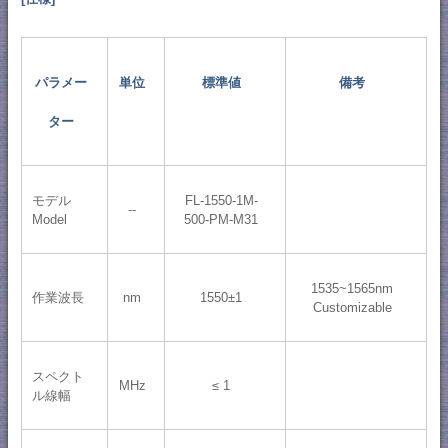
パラメー
単位
標準値
備考
ター
モデル
FL-1550-1M-
--
Model
500-PM-M31
1535~1565nm
作業波長
nm
1550±1
Customizable
スペクト
MHz
≤ 1
ル線幅