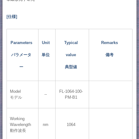
[仕様]
Parameters
Unit
Typical
Remarks
パラメータ
単位
value
備考
ー
典型値
Model
FL-1064-100-
--
モデル
PM-B1
Working
Wavelength
nm
1064
動作波長