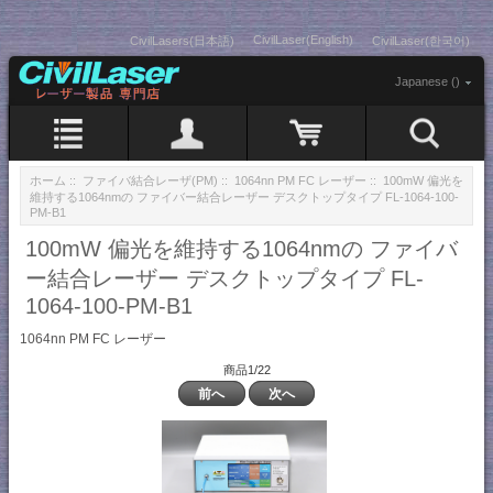
CivilLaser(English)
CivilLasers(日本語)
CivilLaser(한국어)
Japanese ()
ホーム
::
ファイバ結合レーザ(PM)
::
1064nn PM FC レーザー
:: 100mW 偏光を
維持する1064nmの ファイバー結合レーザー デスクトップタイプ FL-1064-100-
PM-B1
100mW 偏光を維持する1064nmの ファイバ
ー結合レーザー デスクトップタイプ FL-
1064-100-PM-B1
1064nn PM FC レーザー
商品1/22
前へ
次へ