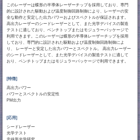
このレーザーは蝶形の半導体レーザーチップを採用しており、専門
的に設計された駆動および温度制御回路制御により、レーザーの安
全な動作と安定した出力パワーおよびスペクトルが保証されます。
高出力レーザーのシードレーザーとして、また光学デバイスの製造
テストに適しており、ベンチトップまたはモジュラーパッケージで
利用できます。このレーザーは蝶形の半導体レーザーチップを採用
しており、専門的に設計された駆動および温度制御回路制御によ
り、 レーザーと安定した出力パワーとスペクトル。 高出力レーザー
のシードレーザーとして、また光学デバイスの製造テストに適して
おり、ベンチトップまたはモジュラーパッケージで利用できます。
[特徴]
高出力パワー
パワーとスペクトルの安定性
PM出力
[応用]
シードレーザー
光学テスト
非線形光学研究