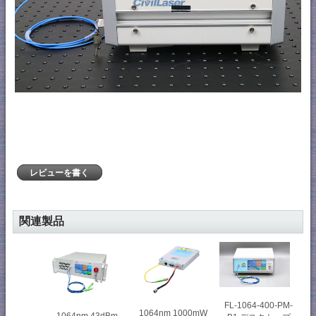
レビューを書く
関連製品
FL-1064-400-PM-
1064nm 1000mW