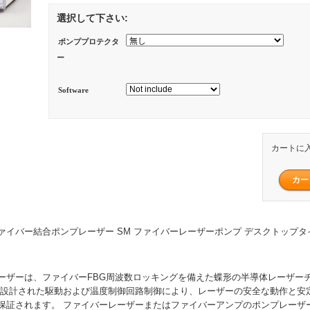
選択して下さい:
ポンププロテクタ
ー
Software
カートに
W ファイバー結合ポンプレーザー SM ファイバーレーザーポンプ デスクトップタイプ F
長レーザーは、ファイバーFBG周波数ロッキングを備えた蝶形の半導体レーザー
に設計された駆動および温度制御回路制御により、レーザーの安全な動作と安
保証されます。 ファイバーレーザーまたはファイバーアンプのポンプレーザ