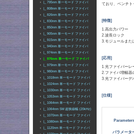
|_ 795nm 単一モード ファイバ
ており、ベンチト
|_ 808nm 単一モード ファイバ
|_ 826nm 単一モード ファイバ
[特徴]
|_ 830nm 単一モード ファイバ
|_ 850nm 単一モード ファイバ
1.高出力パワー
|_ 905nm 単一モード ファイバ
2.波長ロック
|_ 915nm 単一モード ファイバ
3.モジュールま
|_ 940nm 単一モード ファイバ
|_ 974nm 単一モード ファイバ
[応用]
|_ 976nm 単一モード ファイバ
|_ 979nm 単一モード ファイバ
1.光ファイバー
|_ 980nm 単一モード ファイバ
2.ファイバ増幅
|_ 1018nm 単一モード ファイバ
3.光ファイバー
|_ 1024nm 単一モード ファイバ
|_ 1030nm 単一モード ファイバ
[仕様]
|_ 1053nm 単一モード ファイバ
|_ 1064nm 単一モード ファイバ
|_ 1064nm SM 超狭線幅 (20kHz)
|_ 1070nm 単一モード ファイバ
Parameter
|_ 1080nm 単一モード ファイバ
|_ 1120nm 単一モード ファイバ
パラメータ