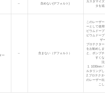
カスタマイズ
--
含めない(デフォルト)
タを追
このレーザー
ーとして使用
ビウムドープ
ビウムドープ
ザ
プロテクター
をお勧めしま
--
含まない（デフォルト）
と、ポンプチ
ター
すくな
注
1. 1030nm
ルタリングし
2.プロテクタ
のレーザー出
こし