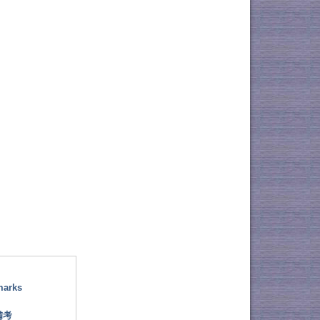
marks
備考