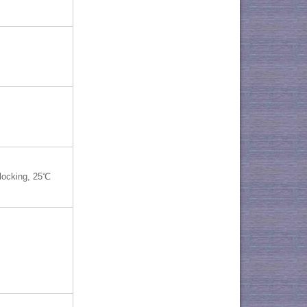
locking, 25℃