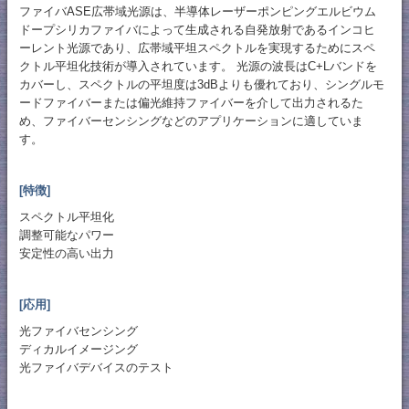
ファイバASE広帯域光源は、半導体レーザーポンピングエルビウム
ドープシリカファイバによって生成される自発放射であるインコヒ
ーレント光源であり、広帯域平坦スペクトルを実現するためにスペ
クトル平坦化技術が導入されています。 光源の波長はC+Lバンドを
カバーし、スペクトルの平坦度は3dBよりも優れており、シングルモ
ードファイバーまたは偏光維持ファイバーを介して出力されるた
め、ファイバーセンシングなどのアプリケーションに適していま
す。
[特徴]
スペクトル平坦化
調整可能なパワー
安定性の高い出力
[応用]
光ファイバセンシング
ディカルイメージング
光ファイバデバイスのテスト