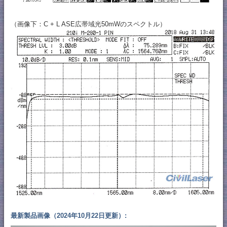
（画像下：C + L ASE広帯域光50mWのスペクトル）
最新製品画像（2024年10月22日更新）: