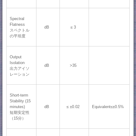
Spectral
Flatness
dB
≤ 3
スペクトル
の平坦度
Output
Isolation
dB
>35
出力アイソ
レーション
Short-term
Stability (15
minutes)
dB
≤ ±0.02
Equivalent≤±0.5%
短期安定性
（15分）