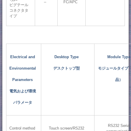
--
FC/APC
ピグテール
コネクタタ
イプ
Electrical and
Desktop Type
Module Type
Environmental
デスクトップ型
モジュールタイプ
Parameters
品）
電気および環境
パラメータ
RS232 Serial
Control method
Touch screen/RS232
communicatio