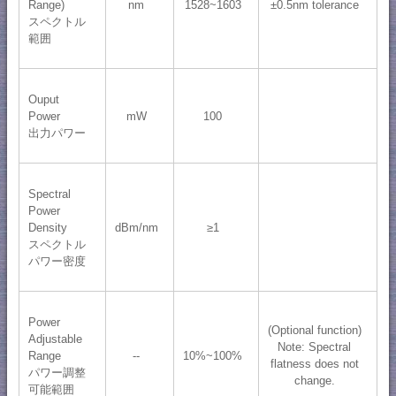
Range)
nm
1528~1603
±0.5nm tolerance
スペクトル
範囲
Ouput
Power
mW
100
出力パワー
Spectral
Power
Density
dBm/nm
≥1
スペクトル
パワー密度
Power
(Optional function)
Adjustable
Note: Spectral
Range
--
10%~100%
flatness does not
パワー調整
change.
可能範囲