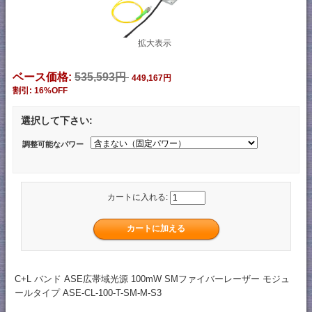
拡大表示
ベース価格:
535,593円
449,167円
割引: 16%OFF
選択して下さい:
調整可能なパワー
カートに入れる:
C+L バンド ASE広帯域光源 100mW SMファイバーレーザー モジュ
ールタイプ ASE-CL-100-T-SM-M-S3