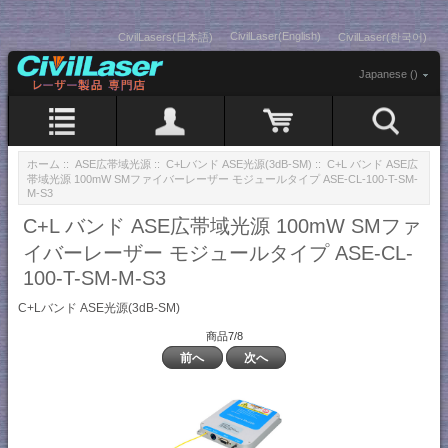
CivilLaser(English)
CivilLasers(日本語)
CivilLaser(한국어)
Japanese ()
ホーム
::
ASE広帯域光源
::
C+Lバンド ASE光源(3dB-SM)
:: C+L バンド ASE広
帯域光源 100mW SMファイバーレーザー モジュールタイプ ASE-CL-100-T-SM-
M-S3
C+L バンド ASE広帯域光源 100mW SMファ
イバーレーザー モジュールタイプ ASE-CL-
100-T-SM-M-S3
C+Lバンド ASE光源(3dB-SM)
商品7/8
前へ
次へ