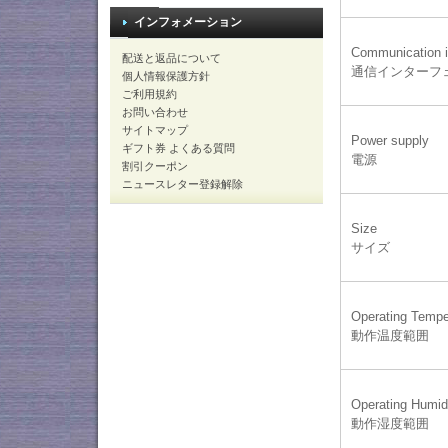
インフォメーション
Communication i
配送と返品について
通信インターフ
個人情報保護方針
ご利用規約
お問い合わせ
サイトマップ
Power supply
ギフト券 よくある質問
電源
割引クーポン
ニュースレター登録解除
Size
サイズ
Operating Tempe
動作温度範囲
Operating Humid
動作湿度範囲