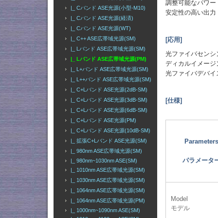
調整可能なパワー
|_ Cバンド ASE光源(小型-M10)
安定性の高い出力
|_ Cバンド ASE光源(経済)
|_ Cバンド ASE光源(WT)
|_ C++ ASE広帯域光源(SM)
[応用]
|_ Lバンド ASE広帯域光源(SM)
光ファイバセンシ
|_ Lバンド ASE広帯域光源(PM)
ディカルイメージ
|_ L+バンド ASE広帯域光源(SM)
光ファイバデバイ
|_ L++バンド ASE広帯域光源(SM)
|_ C+Lバンド ASE光源(2dB-SM)
|_ C+Lバンド ASE光源(3dB-SM)
[仕様]
|_ C+Lバンド ASE光源(6dB-SM)
|_ C+Lバンド ASE光源(PM)
|_ C+Lバンド ASE光源(10dB-SM)
|_ 拡張C+Lバンド ASE光源(SM)
Parameter
|_ 980nm ASE広帯域光源(SM)
パラメータ
|_ 980nm~1030nm ASE(SM)
|_ 1010nm ASE広帯域光源(SM)
|_ 1030nm ASE広帯域光源(SM)
|_ 1064nm ASE広帯域光源(SM)
Model
|_ 1064nm ASE広帯域光源(PM)
モデル
|_ 1000nm~1090nm ASE(SM)