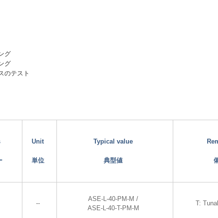
ング
ング
スのテスト
s
Unit
Typical value
Re
ー
単位
典型値
ASE-L-40-PM-M /
--
T: Tuna
ASE-L-40-T-PM-M