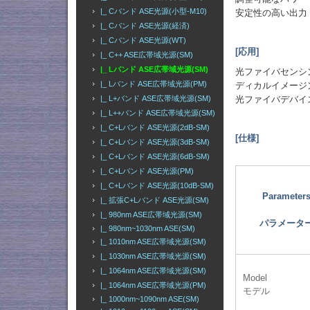
|_ Cバンド ASE光源(小型-M10)
安定性の高い出力
|_ Cバンド ASE光源(経済)
|_ Cバンド ASE光源(WT)
[応用]
|_ C++ ASE広帯域光源(SM)
|_ Lバンド ASE広帯域光源(SM)
光ファイバセンシ
|_ Lバンド ASE広帯域光源(PM)
ディカルイメージ
|_ L+バンド ASE広帯域光源(SM)
光ファイバデバイ
|_ L++バンド ASE広帯域光源(SM)
|_ C+Lバンド ASE光源(2dB-SM)
[仕様]
|_ C+Lバンド ASE光源(3dB-SM)
|_ C+Lバンド ASE光源(6dB-SM)
|_ C+Lバンド ASE光源(PM)
|_ C+Lバンド ASE光源(10dB-SM)
Parameter
|_ 拡張C+Lバンド ASE光源(SM)
|_ 980nm ASE広帯域光源(SM)
パラメータ
|_ 980nm~1030nm ASE(SM)
|_ 1010nm ASE広帯域光源(SM)
|_ 1030nm ASE広帯域光源(SM)
|_ 1064nm ASE広帯域光源(SM)
Model
|_ 1064nm ASE広帯域光源(PM)
モデル
|_ 1000nm~1090nm ASE(SM)