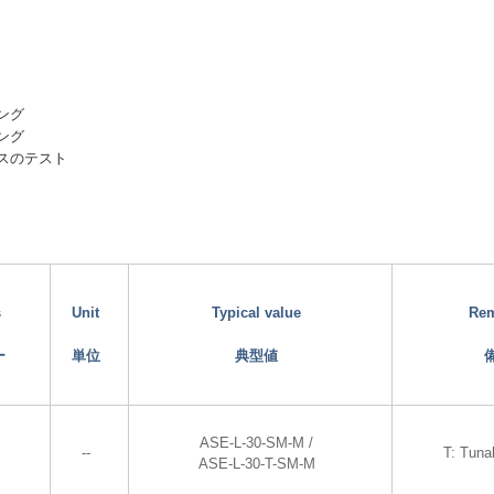
ング
ング
スのテスト
s
Unit
Typical value
Re
ー
単位
典型値
ASE-L-30-SM-M /
--
T: Tuna
ASE-L-30-T-SM-M