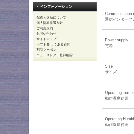
インフォメーション
Communication i
配送と返品について
通信インターフ
個人情報保護方針
ご利用規約
お問い合わせ
サイトマップ
Power supply
ギフト券 よくある質問
電源
割引クーポン
ニュースレター登録解除
Size
サイズ
Operating Tempe
動作温度範囲
Operating Humid
動作湿度範囲