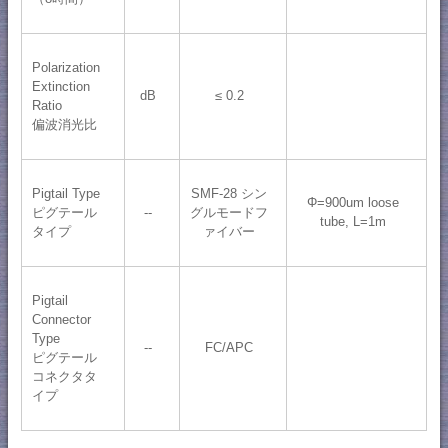
Polarization
Extinction
dB
≤ 0.2
Ratio
偏波消光比
Pigtail Type
SMF-28 シン
Φ=900um loose
ピグテール
--
グルモードフ
tube, L=1m
タイプ
ァイバー
Pigtail
Connector
Type
--
FC/APC
ピグテール
コネクタタ
イプ