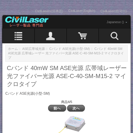
CivilLaser(English)
CivilLasers(日本語)
CivilLaser(한국어)
Japanese ()
ホーム
::
ASE広帯域光源
::
Cバンド ASE光源(小型-SM)
:: Cバンド 40mW SM
ASE光源 広帯域レーザー 光ファイバー光源 ASE-C-40-SM-M15-2 マイクロタイ
プ
Cバンド 40mW SM ASE光源 広帯域レーザー
光ファイバー光源 ASE-C-40-SM-M15-2 マイ
クロタイプ
Cバンド ASE光源(小型-SM)
商品4/5
前へ
次へ