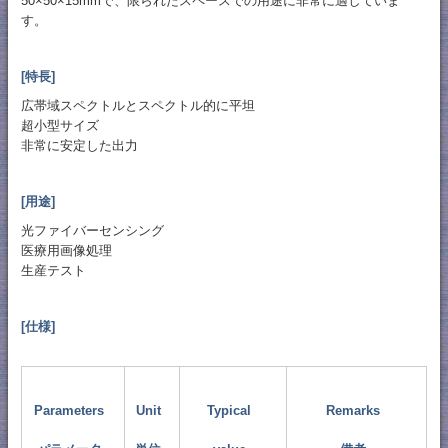
50×50×15mmで、限られたスペースでの用途に非常に適していま
す。
[特長]
広帯域スペクトルとスペク​​トル的に平坦
超小型サイズ
非常に安定した出力
[用途]
光ファイバーセンシング
医療用画像処理
生産テスト
[仕様]
Parameters
Unit
Typical
Remarks