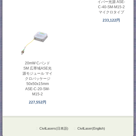
イバー光源 ASE-
C-40-SM-M15-2
マイクロタイプ
233,122円
20mW Cバンド
SM 広帯域ASE光
源モジュール マイ
クロパッケージ
50x50x15mm
ASE-C-20-SM-
M15-2
227,552円
::
CivilLasers(日本語)
::
CivilLaser(English)