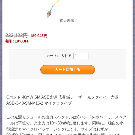
拡大表示
233,122円
189,945円
割引: 19%OFF
カートに入れる:
Cバンド 40mW SM ASE光源 広帯域レーザー 光ファイバー光源
ASE-C-40-SM-M15-2 マイクロタイプ
この光源モジュールの出力スペクトルはCバンドをカバーし、スペク
トルは平坦で、光出力は10〜50mWに達します。同時に、独自の小
型設計とマイクロパッケージングにより、サイズはわずか