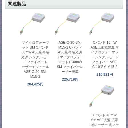
関連製品
マイクロフォーマ
ASE-C-30-SM-
Cバンド 10mW
ット SM Cバンド
M15-2 Cバンド
ASE広帯域光源 マ
50mW ASE広帯域
ASE広帯域光源
イクロフォーマッ
光源 シングルモー
（マイクロフォー
ト シングルモード
ド ファイバー レ
マット）30mW
ファイバー ASE-
ーザーモジュール
SM ファイバーレ
C-10-SM-M15-2
ASE-C-50-SM-
ーザー光源
210,921円
M15-2
225,719円
284,425円
Cバンド 40mW
SM ASE光源 広帯
域レーザー 光ファ