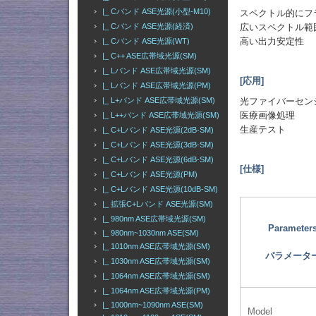
|_ Cバンド ASE光源(小型-M10)
スペクトル的にフ
|_ Cバンド ASE光源(経済)
広いスペクトル範
高い出力安定性
|_ Cバンド ASE光源(WT)
|_ C++ ASE広帯域光源(SM)
|_ Lバンド ASE広帯域光源(SM)
[応用]
|_ Lバンド ASE広帯域光源(PM)
|_ L+バンド ASE広帯域光源(SM)
光ファイバーセン
医療画像処理
|_ L++バンド ASE広帯域光源(SM)
生産テスト
|_ C+Lバンド ASE光源(2dB-SM)
|_ C+Lバンド ASE光源(3dB-SM)
|_ C+Lバンド ASE光源(6dB-SM)
[仕様]
|_ C+Lバンド ASE光源(PM)
|_ C+Lバンド ASE光源(10dB-SM)
|_ 拡張C+Lバンド ASE光源(SM)
|_ 980nm ASE広帯域光源(SM)
Parameter
|_ 980nm~1030nm ASE(SM)
|_ 1010nm ASE広帯域光源(SM)
パラメータ
|_ 1030nm ASE広帯域光源(SM)
|_ 1064nm ASE広帯域光源(SM)
|_ 1064nm ASE広帯域光源(PM)
|_ 1000nm~1090nm ASE(SM)
Model