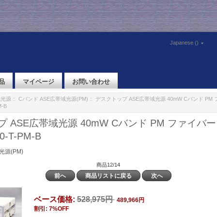
Japanese ()
品
マイページ
お問い合わせ
域光源
::
Cバンド ASE広帯域光源(PM)
:: デスクトップ ASE広帯域光源 40mW Cバンド P
M-B
 ASE広帯域光源 40mW Cバンド PM ファイバ
0-T-PM-B
光源(PM)
商品12/14
前へ
商品リストに戻る
次へ
ベース価格:
528,975円
489,966円
割引: 7%OFF