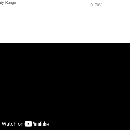
ity Range
0~70%