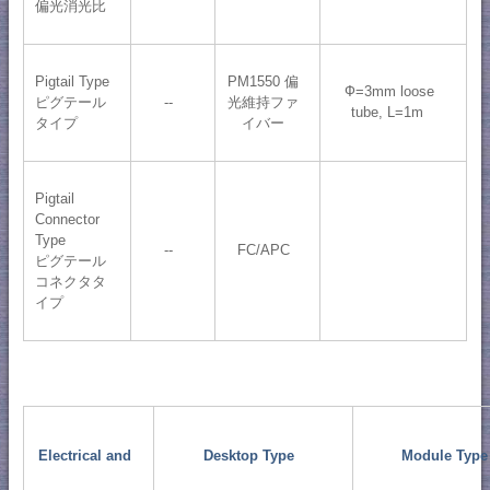
​偏光消光比
Pigtail Type
PM1550 偏
Ф=3mm loose
ピグテール
--
光維持ファ
tube, L=1m
タイプ
イバー
Pigtail
Connector
Type
--
FC/APC
ピグテール
コネクタタ
イプ
Electrical and
Desktop Type
Module Type