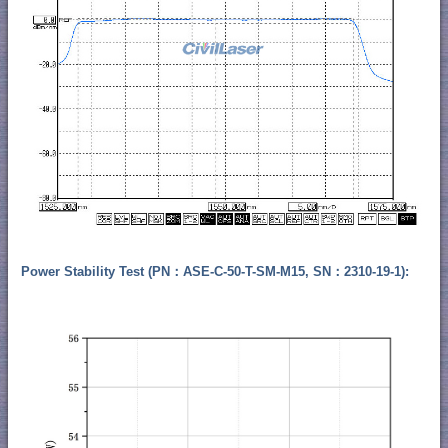
Power Stability Test (PN：ASE-C-50-T-SM-M15, SN：2310-19-1):