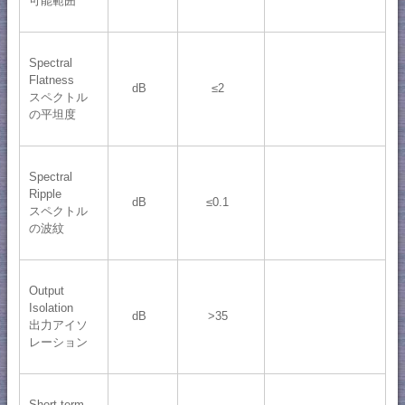
可能範囲
Spectral
Flatness
dB
≤2
スペクトル
の平坦度
Spectral
Ripple
dB
≤0.1
スペクトル
の波紋
Output
Isolation
dB
>35
出力アイソ
レーション
Short-term