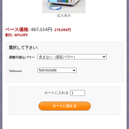
拡大表示
ベース価格:
467,114円
278,094円
割引: 40%OFF
選択して下さい:
調整可能なパワー
Software
カートに入れる: