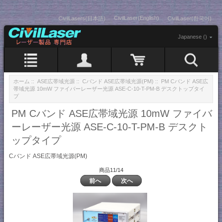
CivilLaser(English)
CivilLasers(日本語)
CivilLaser(한국어)
Japanese ()
ホーム
::
ASE広帯域光源
::
Cバンド ASE広帯域光源(PM)
:: PM Cバンド ASE広
帯域光源 10mW ファイバーレーザー光源 ASE-C-10-T-PM-B デスクトップタイ
プ
PM Cバンド ASE広帯域光源 10mW ファイバ
ーレーザー光源 ASE-C-10-T-PM-B デスクト
ップタイプ
Cバンド ASE広帯域光源(PM)
商品11/14
前へ
次へ