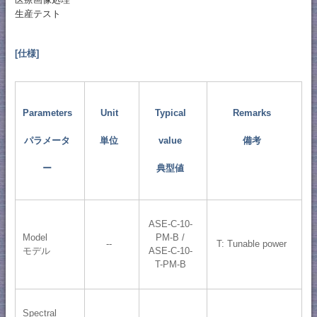
生産テスト
[仕様]
Parameters
Unit
Typical
Remarks
パラメータ
単位
value
備考
ー
典型値
ASE-C-10-
Model
PM-B /
--
T: Tunable power
モデル
ASE-C-10-
T-PM-B
Spectral