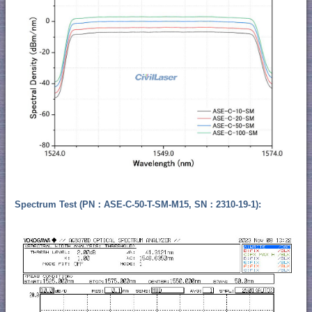
Spectrum Test (PN：ASE-C-50-T-SM-M15, SN：2310-19-1):