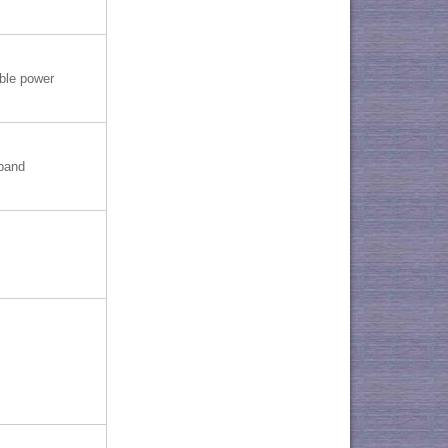
ble power
band