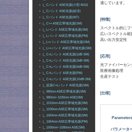
適しています。
|_ Cバンド ASE光源(小型-M10)
|_ Cバンド ASE光源(経済)
|_ Cバンド ASE光源(WT)
[特徴]
|_ C++ ASE広帯域光源(SM)
スペクトル的にフ
|_ Lバンド ASE広帯域光源(SM)
広いスペクトル範
|_ Lバンド ASE広帯域光源(PM)
高い出力安定性
|_ L+バンド ASE広帯域光源(SM)
|_ L++バンド ASE広帯域光源(SM)
|_ C+Lバンド ASE光源(2dB-SM)
[応用]
|_ C+Lバンド ASE光源(3dB-SM)
光ファイバーセン
|_ C+Lバンド ASE光源(6dB-SM)
医療画像処理
|_ C+Lバンド ASE光源(PM)
生産テスト
|_ C+Lバンド ASE光源(10dB-SM)
|_ 拡張C+Lバンド ASE光源(SM)
|_ 980nm ASE広帯域光源(SM)
[仕様]
|_ 980nm~1030nm ASE(SM)
|_ 1010nm ASE広帯域光源(SM)
|_ 1030nm ASE広帯域光源(SM)
|_ 1064nm ASE広帯域光源(SM)
Parameter
|_ 1064nm ASE広帯域光源(PM)
|_ 1000nm~1090nm ASE(SM)
パラメータ