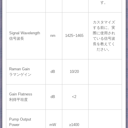
す。
カスタマイズ
する前に、実
Signal Wavelength
際に使用され
nm
1425~1465
信号波長
ている信号波
長を教えてく
ださい。
Raman Gain
dB
10/20
ラマンゲイン
Gain Flatness
dB
<2
利得平坦度
Pump Output
Power
mW
≥1400