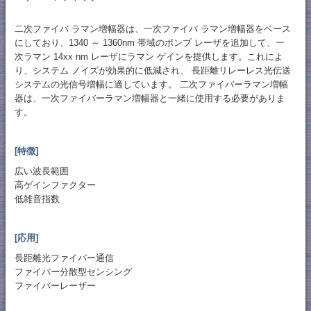
二次ファイバ ラマン増幅器は、一次ファイバ ラマン増幅器をベース
にしており、1340 ～ 1360nm 帯域のポンプ レーザを追加して、一
次ラマン 14xx nm レーザにラマン ゲインを提供します。これによ
り、システム ノイズが効果的に低減され、 長距離リレーレス光伝送
システムの光信号増幅に適しています。 二次ファイバーラマン増幅
器は、一次ファイバーラマン増幅器と一緒に使用する必要がありま
す。
[特徴]
広い波長範囲
高ゲインファクター
低雑音指数
[応用]
長距離光ファイバー通信
ファイバー分散型センシング
ファイバーレーザー