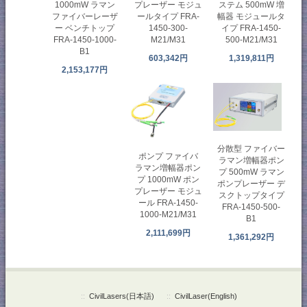
1000mW ラマン
プレーザー モジュ
ステム 500mW 増
ファイバーレーザ
ールタイプ FRA-
幅器 モジュールタ
ー ベンチトップ
1450-300-
イプ FRA-1450-
FRA-1450-1000-
M21/M31
500-M21/M31
B1
603,342円
1,319,811円
2,153,177円
分散型 ファイバー
ポンプ ファイバ
ラマン増幅器ポン
ラマン増幅器ポン
プ 500mW ラマン
プ 1000mW ポン
ポンプレーザー デ
プレーザー モジュ
スクトップタイプ
ール FRA-1450-
FRA-1450-500-
1000-M21/M31
B1
2,111,699円
1,361,292円
::
CivilLasers(日本語)
::
CivilLaser(English)