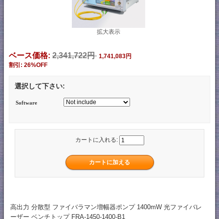
拡大表示
ベース価格:
2,341,722円
1,741,083円
割引: 26%OFF
選択して下さい:
Software
カートに入れる:
高出力 分散型 ファイバラマン増幅器ポンプ 1400mW 光ファイバレ
ーザー ベンチトップ FRA-1450-1400-B1