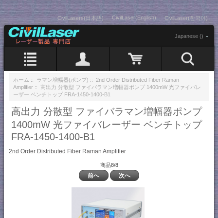
CivilLaser(English)
CivilLasers(日本語)
CivilLaser(한국어)
Japanese ()
ホーム
::
ラマン増幅器(ポンプ)
::
2nd Order Distributed Fiber Raman
Amplifier
:: 高出力 分散型 ファイバラマン増幅器ポンプ 1400mW 光ファイバレ
ーザー ベンチトップ FRA-1450-1400-B1
高出力 分散型 ファイバラマン増幅器ポンプ
1400mW 光ファイバレーザー ベンチトップ
FRA-1450-1400-B1
2nd Order Distributed Fiber Raman Amplifier
商品8/8
前へ
次へ