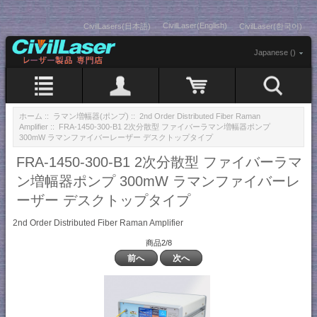
CivilLaser(English)
CivilLasers(日本語)
CivilLaser(한국어)
Japanese ()
ホーム
::
ラマン増幅器(ポンプ)
::
2nd Order Distributed Fiber Raman
Amplifier
:: FRA-1450-300-B1 2次分散型 ファイバーラマン増幅器ポンプ
300mW ラマンファイバーレーザー デスクトップタイプ
FRA-1450-300-B1 2次分散型 ファイバーラマ
ン増幅器ポンプ 300mW ラマンファイバーレ
ーザー デスクトップタイプ
2nd Order Distributed Fiber Raman Amplifier
商品2/8
前へ
次へ