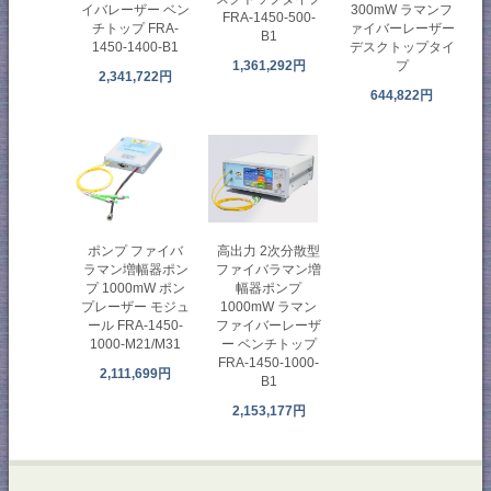
イバレーザー ベン
300mW ラマンフ
FRA-1450-500-
チトップ FRA-
ァイバーレーザー
B1
1450-1400-B1
デスクトップタイ
1,361,292円
プ
2,341,722円
644,822円
高出力 2次分散型
ポンプ ファイバ
ファイバラマン増
ラマン増幅器ポン
幅器ポンプ
プ 1000mW ポン
1000mW ラマン
プレーザー モジュ
ファイバーレーザ
ール FRA-1450-
ー ベンチトップ
1000-M21/M31
FRA-1450-1000-
2,111,699円
B1
2,153,177円