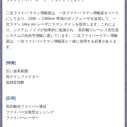
二次ファイバ ラマン増幅器は、一次ファイバ ラマン増幅器をベース
にしており、1340 ～ 1360nm 帯域のポンプ レーザを追加して、一
次ラマン 14xx nm レーザにラマン ゲインを提供します。これによ
り、システム ノイズが効果的に低減され、 長距離リレーレス光伝送
システムの光信号増幅に適しています。 二次ファイバーラマン増幅
器は、一次ファイバーラマン増幅器と一緒に使用する必要がありま
す。
[特徴]
広い波長範囲
高ゲインファクター
低雑音指数
[応用]
長距離光ファイバー通信
ファイバー分散型センシング
ファイバーレーザー