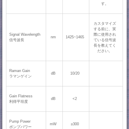
す。
カスタマイズ
する前に、実
Signal Wavelength
際に使用され
nm
1425~1465
信号波長
ている信号波
長を教えてく
ださい。
Raman Gain
dB
10/20
ラマンゲイン
Gain Flatness
dB
<2
利得平坦度
Pump Power
mW
≥300
ポンプパワー