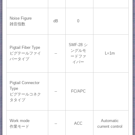
Noise Figure
dB
0
雑音指数
SMF-28 シ
Pigtail Fiber Type
ングルモ
ピグテールファイ
--
L=1m
ードファ
バータイプ
イバー
Pigtail Connector
Type
--
FC/APC
ピグテールコネク
タタイプ
Work mode
Automatic
--
ACC
作業モード
current control