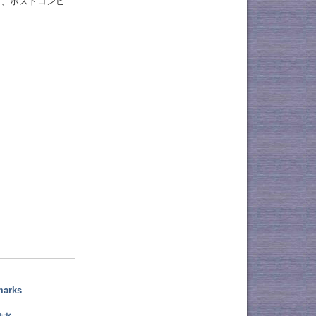
も、ホストコンピ
marks