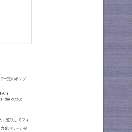
れて一定のポンプ
FA is
s, the output
動的に監視してフィ
入力光パワーが変