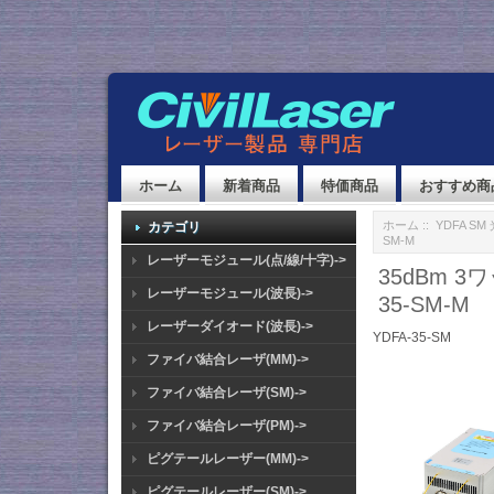
ホーム
新着商品
特価商品
おすすめ商
ホーム
::
YDFA S
カテゴリ
SM-M
レーザーモジュール(点/線/十字)->
35dBm 
レーザーモジュール(波長)->
35-SM-M
レーザーダイオード(波長)->
YDFA-35-SM
ファイバ結合レーザ(MM)->
ファイバ結合レーザ(SM)->
ファイバ結合レーザ(PM)->
ピグテールレーザー(MM)->
ピグテールレーザー(SM)->