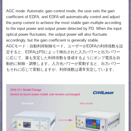
AGC mode: Automatic gain control mode, the user sets the gain
coefficient of EDFA, and EDFA will automatically control and adjust
the pump current to achieve the most stable gain multiple according
to the input power and output power detected by PD. When the input
optical power fluctuates, the output power will also fluctuate
accordingly, but the gain coefficient is generally stable.
AGCモード：自動利得制御モード。ユーザーがEDFAの利得係数を設
定すると、EDFAはPDによって検出された入力パワーと出力パワー
に応じて、最も安定した利得倍数を達成するようにポンプ電流を自
動的に制御・調整します。入力光パワーが変動すると、出力パワー
もそれに応じて変動しますが、利得係数は通常安定しています。