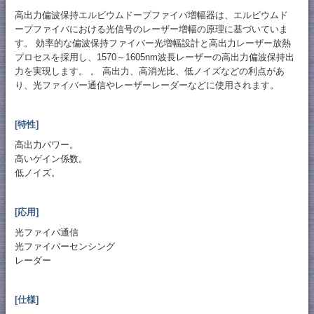
高出力偏波保持エルビウムドープファイバ増幅器は、エルビウムド
ープファイバにおける光信号のレーザー増幅の原理に基づいていま
す。 効率的な偏波保持ファイバー光増幅設計と高出力レーザー放熱
プロセスを採用し、1570～1605nm波長レーザーの高出力偏波保持出
力を実現します。 。 高出力、高消光比、低ノイズなどの利点があ
り、光ファイバー通信やレーザーレーダーなどに使用されます。
[特性]
高出力パワー。
高いゲイン係数。
低ノイズ。
[応用]
光ファイバ通信
光ファイバーセンシング
レーダー
[仕様]