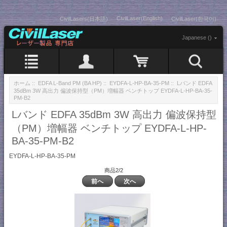
CivilLaser(English)
CivilLasers(日本語)
CivilLaser(한국어)
Japanese ()
ホーム
::
EDFA L-Band PM (BA HP)
::
EYDFA-L-HP-BA-35-PM
:: Lバンド EDFA
35dBm 3W 高出力 偏波保持型（PM）増幅器 ベンチトップ EYDFA-L-HP-BA-35-
PM-B2
Lバンド EDFA 35dBm 3W 高出力 偏波保持型
（PM）増幅器 ベンチトップ EYDFA-L-HP-
BA-35-PM-B2
EYDFA-L-HP-BA-35-PM
商品2/2
前へ
次へ