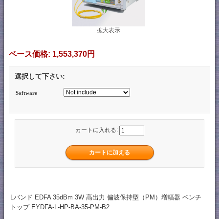
拡大表示
ベース価格:
1,553,370円
選択して下さい:
Software
カートに入れる:
Lバンド EDFA 35dBm 3W 高出力 偏波保持型（PM）増幅器 ベンチ
トップ EYDFA-L-HP-BA-35-PM-B2