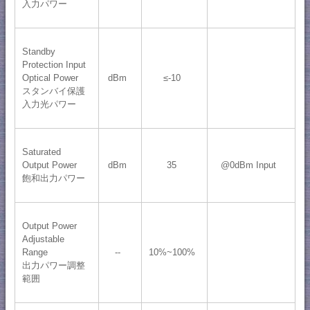
入力パワー
Standby
Protection Input
Optical Power
dBm
≤-10
スタンバイ保護
入力光パワー
Saturated
Output Power
dBm
35
@0dBm Input
飽和出力パワー
Output Power
Adjustable
Range
--
10%~100%
出力パワー調整
範囲