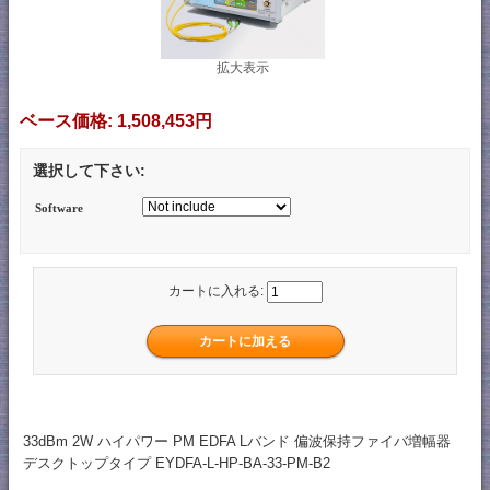
拡大表示
ベース価格:
1,508,453円
選択して下さい:
Software
カートに入れる:
33dBm 2W ハイパワー PM EDFA Lバンド 偏波保持ファイバ増幅器
デスクトップタイプ EYDFA-L-HP-BA-33-PM-B2