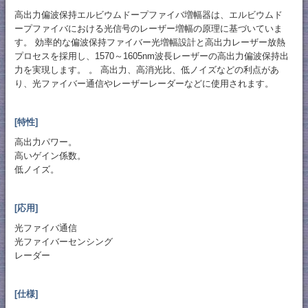
高出力偏波保持エルビウムドープファイバ増幅器は、エルビウムド
ープファイバにおける光信号のレーザー増幅の原理に基づいていま
す。 効率的な偏波保持ファイバー光増幅設計と高出力レーザー放熱
プロセスを採用し、1570～1605nm波長レーザーの高出力偏波保持出
力を実現します。 。 高出力、高消光比、低ノイズなどの利点があ
り、光ファイバー通信やレーザーレーダーなどに使用されます。
[特性]
高出力パワー。
高いゲイン係数。
低ノイズ。
[応用]
光ファイバ通信
光ファイバーセンシング
レーダー
[仕様]