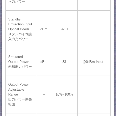
入力パワー
Standby
Protection Input
Optical Power
dBm
≤-10
スタンバイ保護
入力光パワー
Saturated
Output Power
dBm
33
@0dBm Input
飽和出力パワー
Output Power
Adjustable
Range
--
10%~100%
出力パワー調整
範囲