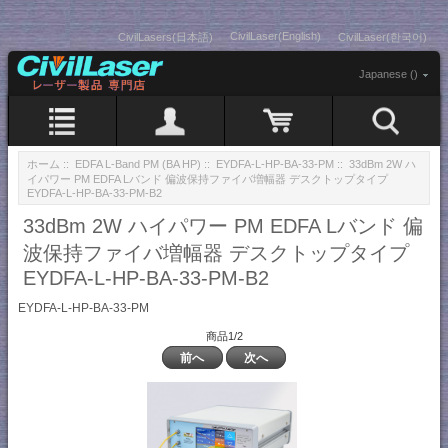
CivilLaser(English)
CivilLasers(日本語)
CivilLaser(한국어)
Japanese ()
ホーム
::
EDFA L-Band PM (BA HP)
::
EYDFA-L-HP-BA-33-PM
:: 33dBm 2W ハ
イパワー PM EDFA Lバンド 偏波保持ファイバ増幅器 デスクトップタイプ
EYDFA-L-HP-BA-33-PM-B2
33dBm 2W ハイパワー PM EDFA Lバンド 偏
波保持ファイバ増幅器 デスクトップタイプ
EYDFA-L-HP-BA-33-PM-B2
EYDFA-L-HP-BA-33-PM
商品1/2
前へ
次へ