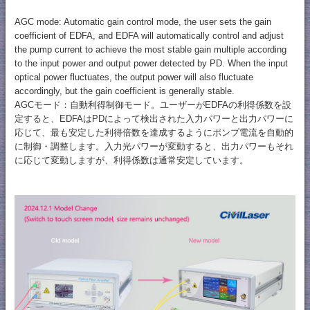
AGC mode: Automatic gain control mode, the user sets the gain
coefficient of EDFA, and EDFA will automatically control and adjust
the pump current to achieve the most stable gain multiple according
to the input power and output power detected by PD. When the input
optical power fluctuates, the output power will also fluctuate
accordingly, but the gain coefficient is generally stable.
AGCモード：自動利得制御モード。ユーザーがEDFAの利得係数を設
定すると、EDFAはPDによって検出された入力パワーと出力パワーに
応じて、最も安定した利得倍数を達成するようにポンプ電流を自動的
に制御・調整します。入力光パワーが変動すると、出力パワーもそれ
に応じて変動しますが、利得係数は通常安定しています。