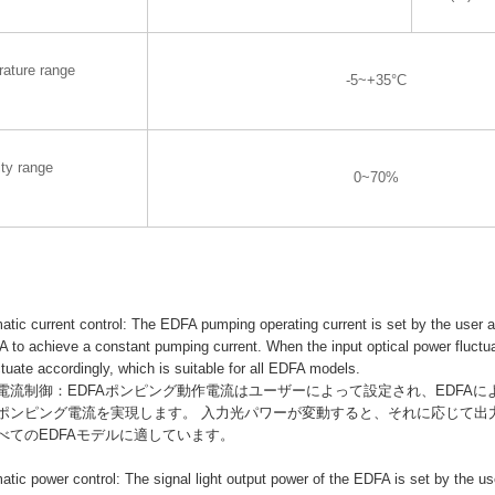
rature range
-5~+35°C
ty range
0~70%
ic current control: The EDFA pumping operating current is set by the user a
 to achieve a constant pumping current. When the input optical power fluctua
ctuate accordingly, which is suitable for all EDFA models.
自動電流制御：EDFAポンピング動作電流はユーザーによって設定され、EDFA
ポンピング電流を実現します。 入力光パワーが変動すると、それに応じて出
べてのEDFAモデルに適しています。
ic power control: The signal light output power of the EDFA is set by the us