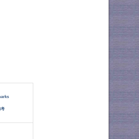
arks
備考