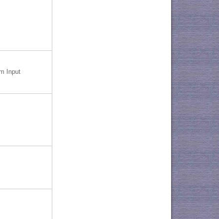
 Input