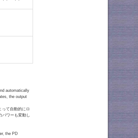
nd automatically
tes, the output
によって自動的にロ
力パワーも変動し
er, the PD