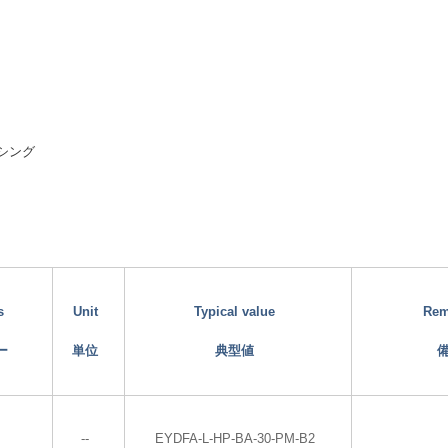
シング
s
Unit
Typical value
Rem
ー
単位
典型値
--
EYDFA-L-HP-BA-30-PM-B2