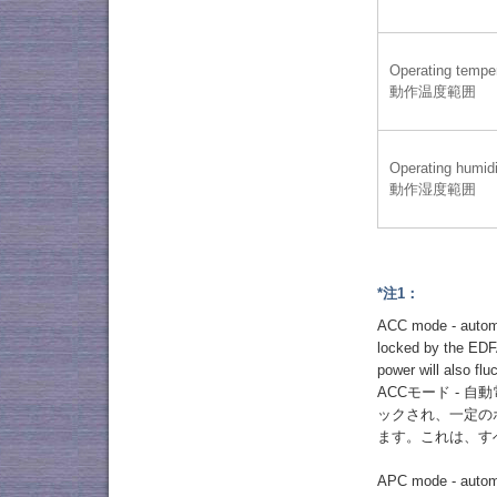
Operating tempe
動作温度範囲
Operating humidi
動作湿度範囲
*注1：
ACC mode - automat
locked by the EDFA
power will also flu
ACCモード - 
ックされ、一定の
ます。これは、す
APC mode - automat