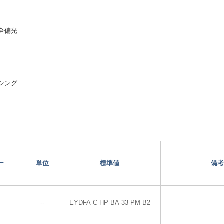
全偏光
シング
ー
単位
標準値
備考
--
EYDFA-C-HP-BA-33-PM-B2