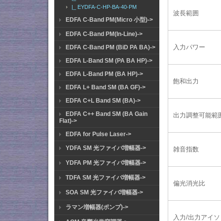
|_ EYDFA-C-HP-BA-40-PM
波長範囲
EDFA C-Band PM(Micro 小型)->
EDFA C-Band PM(In-Line)->
入力パワー
EDFA C-Band PM (BiD PA BA)->
EDFA L-Band SM (PA BA HP)->
EDFA L-Band PM (BA HP)->
飽和出力
EDFA L+ Band SM (BA GF)->
EDFA C+L Band SM (BA)->
EDFA C++ Band SM (BA Gain
出力調整可能範
Flat)->
EDFA for Pulse Laser->
YDFA SM 光ファイバ増幅器->
雑音指数
YDFA PM 光ファイバ増幅器->
TDFA SM 光ファイバ増幅器->
偏光消光比
SOA SM 光ファイバ増幅器->
ラマン増幅器(ポンプ)->
入力/出力アイ