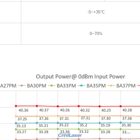
-5~+35°C
0~70%