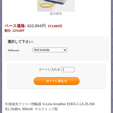
拡大表示
ベース価格:
422,964円
373,985円
割引: 12%OFF
選択して下さい:
Software
カートに入れる:
Er添加光ファイバ増幅器 In-Line Amplifier EDFA-C-LA-25-SM-
B1 25dBm 300mW デスクトップ型