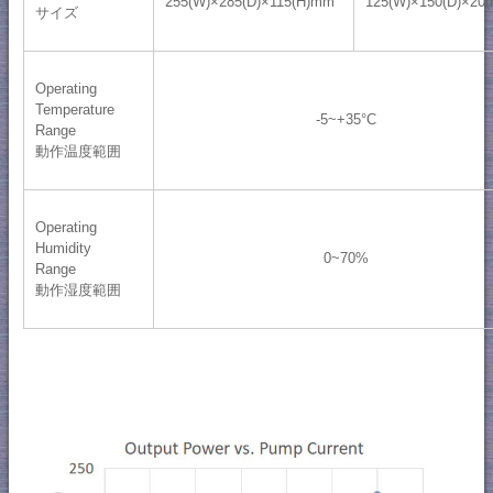
255(W)×285(D)×115(H)mm
125(W)×150(D)×20
サイズ
Operating
Temperature
-5~+35°C
Range
動作温度範囲
Operating
Humidity
0~70%
Range
動作湿度範囲