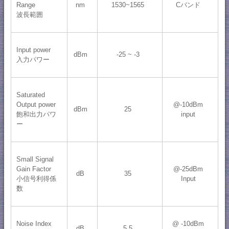
Range
nm
1530~1565
Cバンド
波長範囲
Input power
dBm
-25 ~ -3
入力パワー
Saturated
Output power
@-10dBm
dBm
25
飽和出力パワ
input
ー
Small Signal
Gain Factor
@-25dBm
dB
35
小信号利得係
Input
数
Noise Index
@ -10dBm
dB
5.5