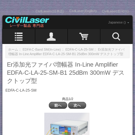
CivilLaser(English)
CivilLasers(日本語)
CivilLaser(한국어)
Japanese ()
ホーム
::
EDFA C-Band SM(In-Line)
::
EDFA-C-LA-25-SM
:: Er添加光ファイバ
増幅器 In-Line Amplifier EDFA-C-LA-25-SM-B1 25dBm 300mW デスクトップ型
Er添加光ファイバ増幅器 In-Line Amplifier
EDFA-C-LA-25-SM-B1 25dBm 300mW デス
クトップ型
EDFA-C-LA-25-SM
商品1/2
前へ
次へ