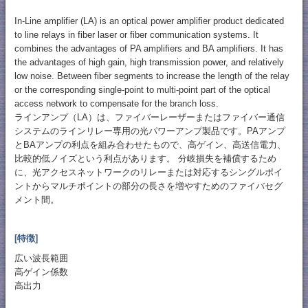
In-Line amplifier (LA) is an optical power amplifier product dedicated
to line relays in fiber laser or fiber communication systems. It
combines the advantages of PA amplifiers and BA amplifiers. It has
the advantages of high gain, high transmission power, and relatively
low noise. Between fiber segments to increase the length of the relay
or the corresponding single-point to multi-point part of the optical
access network to compensate for the branch loss.
ラインアンプ（LA）は、ファイバーレーザーまたはファイバー通信
システムのラインリレー専用の光パワーアンプ製品です。PAアンプ
とBAアンプの利点を組み合わせたもので、高ゲイン、高送信電力、
比較的低ノイズという利点があります。 分岐損失を補償するため
に、光アクセスネットワークのリレーまたは対応するシングルポイ
ントからマルチポイントの部分の長さを増やすためのファイバセグ
メント間。
[特徴]
広い波長範囲
高ゲイン係数
高出力