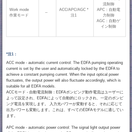
流制御
Work mode
ACC/APC/AGC *
APC：自動電
--
作業モード
注1
力制御
AGC：自動ゲ
イン制御
*注1：
ACC mode - automatic current control: The EDFA pumping operating
current is set by the user and automatically locked by the EDFA to
achieve a constant pumping current. When the input optical power
fluctuates, the output power will also fluctuate accordingly, which is
suitable for all EDFA models.
ACCモード - 自動電流制御：EDFAポンピング動作電流はユーザーに
よって設定され、EDFAによって自動的にロックされ、一定のポンピ
ング電流を実現します。 入力光パワーが変動すると、それに応じて
出力パワーも変動します。これは、すべてのEDFAモデルに適してい
ます。
APC mode - automatic power control: The signal light output power