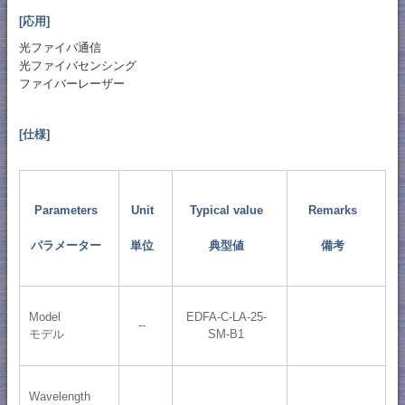
[応用]
光ファイバ通信
光ファイバセンシング
ファイバーレーザー
[仕様]
Parameters
Unit
Typical value
Remarks
パラメーター
単位
典型値
備考
Model
EDFA-C-LA-25-
--
モデル
SM-B1
Wavelength