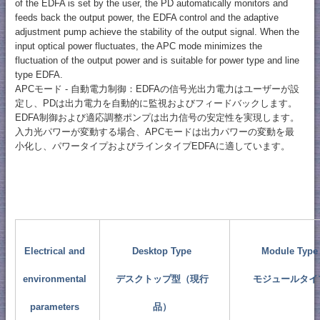
of the EDFA is set by the user, the PD automatically monitors and
feeds back the output power, the EDFA control and the adaptive
adjustment pump achieve the stability of the output signal. When the
input optical power fluctuates, the APC mode minimizes the
fluctuation of the output power and is suitable for power type and line
type EDFA.
APCモード - 自動電力制御：EDFAの信号光出力電力はユーザーが設
定し、PDは出力電力を自動的に監視およびフィードバックします。
EDFA制御および適応調整ポンプは出力信号の安定性を実現します。
入力光パワーが変動する場合、APCモードは出力パワーの変動を最
小化し、パワータイプおよびラインタイプEDFAに適しています。
Electrical and
Desktop Type
Module Type
environmental
デスクトップ型（現行
モジュールタイ
parameters
品）