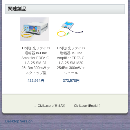
関連製品
Er添加光ファイバ
Er添加光ファイバ
増幅器 In-Line
増幅器 In-Line
Amplifier EDFA-C-
Amplifier EDFA-C-
LA-25-SM-B1
LA-25-SM-M20
25dBm 300mW デ
25dBm 300mW モ
スクトップ型
ジュール
422,964円
373,578円
::
CivilLasers(日本語)
::
CivilLaser(English)
Desktop Version