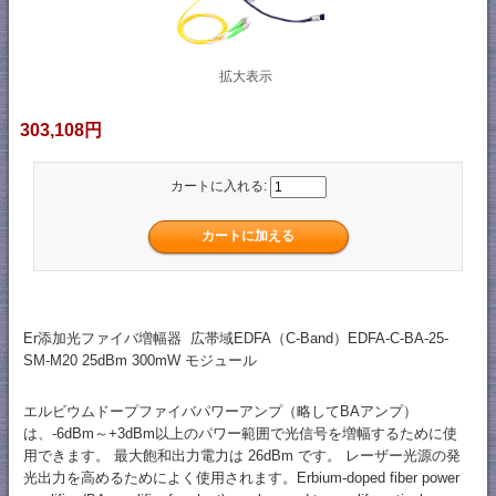
拡大表示
303,108円
カートに入れる:
Er添加光ファイバ増幅器 広帯域EDFA（C-Band）EDFA-C-BA-25-
SM-M20 25dBm 300mW モジュール
エルビウムドープファイバパワーアンプ（略してBAアンプ）
は、-6dBm～+3dBm以上のパワー範囲で光信号を増幅するために使
用できます。 最大飽和出力電力は 26dBm です。 レーザー光源の発
光出力を高めるためによく使用されます。Erbium-doped fiber power