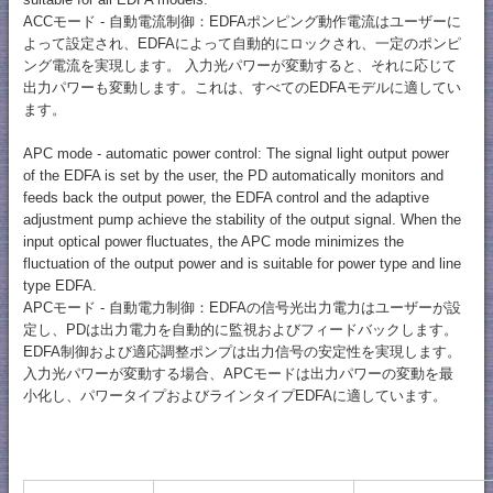
ACCモード - 自動電流制御：EDFAポンピング動作電流はユーザーに
よって設定され、EDFAによって自動的にロックされ、一定のポンピ
ング電流を実現します。 入力光パワーが変動すると、それに応じて
出力パワーも変動します。これは、すべてのEDFAモデルに適してい
ます。
APC mode - automatic power control: The signal light output power
of the EDFA is set by the user, the PD automatically monitors and
feeds back the output power, the EDFA control and the adaptive
adjustment pump achieve the stability of the output signal. When the
input optical power fluctuates, the APC mode minimizes the
fluctuation of the output power and is suitable for power type and line
type EDFA.
APCモード - 自動電力制御：EDFAの信号光出力電力はユーザーが設
定し、PDは出力電力を自動的に監視およびフィードバックします。
EDFA制御および適応調整ポンプは出力信号の安定性を実現します。
入力光パワーが変動する場合、APCモードは出力パワーの変動を最
小化し、パワータイプおよびラインタイプEDFAに適しています。