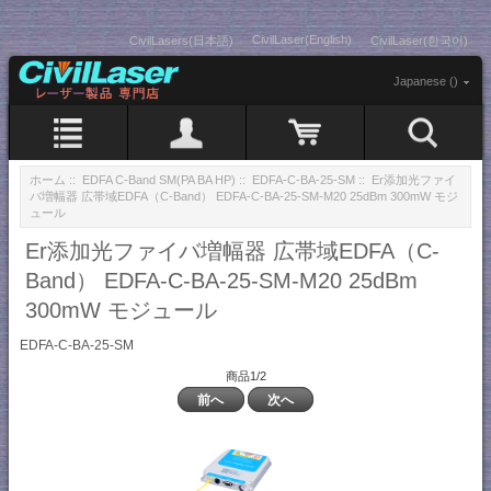
CivilLaser(English)
CivilLasers(日本語)
CivilLaser(한국어)
Japanese ()
ホーム
::
EDFA C-Band SM(PA BA HP)
::
EDFA-C-BA-25-SM
:: Er添加光ファイ
バ増幅器 広帯域EDFA（C-Band） EDFA-C-BA-25-SM-M20 25dBm 300mW モジ
ュール
Er添加光ファイバ増幅器 広帯域EDFA（C-
Band） EDFA-C-BA-25-SM-M20 25dBm
300mW モジュール
EDFA-C-BA-25-SM
商品1/2
前へ
次へ