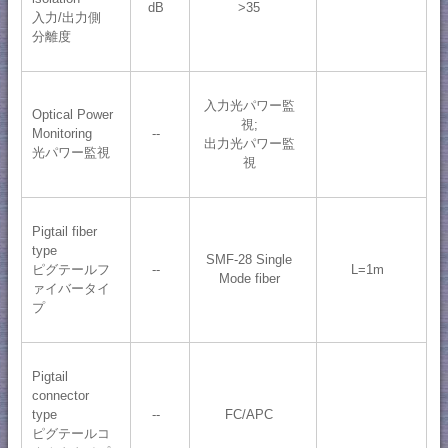
dB
>35
入力/出力側
分離度
入力光パワー監
Optical Power
視;
Monitoring
--
出力光パワー監
光パワー監視
視
Pigtail fiber
type
SMF-28 Single
ピグテールフ
--
L=1m
Mode fiber
ァイバータイ
プ
Pigtail
connector
type
--
FC/APC
ピグテールコ