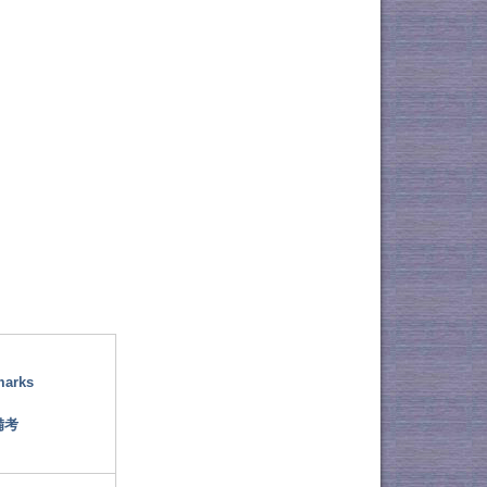
marks
備考