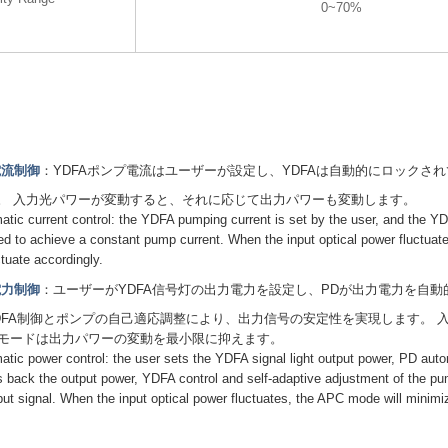
0~70%
電流制御
：YDFAポンプ電流はユーザーが設定し、YDFAは自動的にロックさ
。 入力光パワーが変動すると、それに応じて出力パワーも変動します。
ic current control: the YDFA pumping current is set by the user, and the YD
ed to achieve a constant pump current. When the input optical power fluctuate
ctuate accordingly.
電力制御
：ユーザーがYDFA信号灯の出力電力を設定し、PDが出力電力を自
DFA制御とポンプの自己適応調整により、出力信号の安定性を実現します。 
Cモードは出力パワーの変動を最小限に抑えます。
ic power control: the user sets the YDFA signal light output power, PD auto
 back the output power, YDFA control and self-adaptive adjustment of the pu
utput signal. When the input optical power fluctuates, the APC mode will minimi