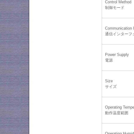
Control Method
制御モード
Communication I
通信インターフ
Power Supply
電源
Size
サイズ
Operating Tempe
動作温度範囲
Operating Humid