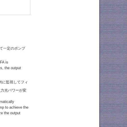
れて一定のポンプ
FA is
s, the output
動的に監視してフィ
入力光パワーが変
matically
mp to achieve the
ze the output