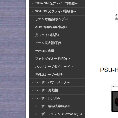
TDFA SM 光ファイバ増幅器->
SOA SM 光ファイバ増幅器->
ラマン増幅器(ポンプ)->
AOM 音響光学変調器->
光ファイバ部品->
ビーム拡大器/平行
ラボLED光源
フォトダイオード(PD)->
パルスレーザダイオード->
赤外線レーザー照明
レーザーパワーメータ->
レーザー 彫刻機
レーザーレンズ->
レーザー結晶/光学結晶->
レーザーシステム（Software）->