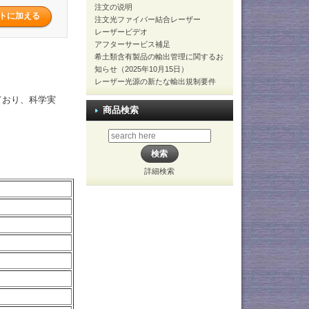
注文の说明
注文光ファイバー結合レーザー
レーザービデオ
アフターサービス補足
希土類含有製品の輸出管理に関するお
知らせ（2025年10月15日）
レーザー光源の新たな輸出規制要件
ており、科学実
商品検索
詳細検索