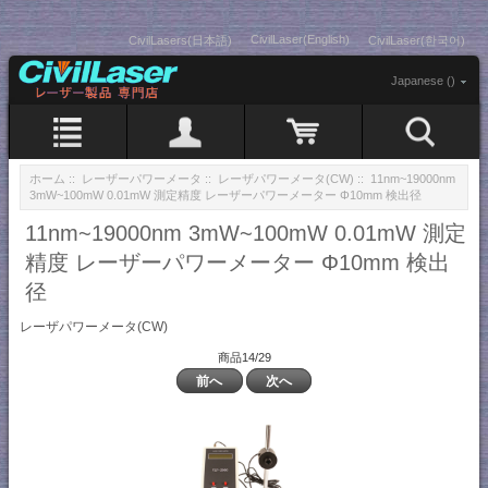
CivilLaser(English)
CivilLasers(日本語)
CivilLaser(한국어)
Japanese ()
ホーム
::
レーザーパワーメータ
::
レーザパワーメータ(CW)
:: 11nm~19000nm
3mW~100mW 0.01mW 測定精度 レーザーパワーメーター Φ10mm 検出径
11nm~19000nm 3mW~100mW 0.01mW 測定
精度 レーザーパワーメーター Φ10mm 検出
径
レーザパワーメータ(CW)
商品14/29
前へ
次へ