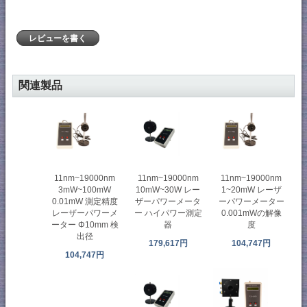
レビューを書く
関連製品
11nm~19000nm
11nm~19000nm
11nm~19000nm
3mW~100mW
10mW~30W レー
1~20mW レーザ
0.01mW 測定精度
ザーパワーメータ
ーパワーメーター
レーザーパワーメ
ー ハイパワー測定
0.001mWの解像
ーター Φ10mm 検
器
度
出径
179,617円
104,747円
104,747円