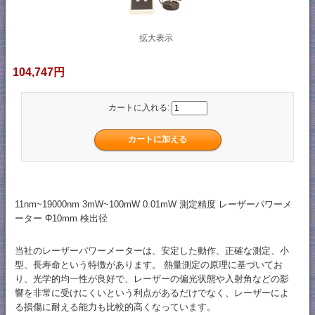
拡大表示
104,747円
カートに入れる:
11nm~19000nm 3mW~100mW 0.01mW 測定精度 レーザーパワーメ
ーター Φ10mm 検出径
当社のレーザーパワーメーターは、安定した動作、正確な測定、小
型、長寿命という特徴があります。 熱量測定の原理に基づいてお
り、光学的均一性が良好で、レーザーの偏光状態や入射角などの影
響を非常に受けにくいという利点があるだけでなく、レーザーによ
る損傷に耐える能力も比較的高くなっています。