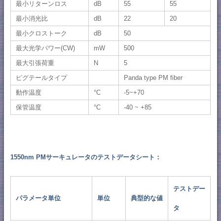
最小リターンロス
dB
55
55
最小消光比
dB
22
20
最小クロストーク
dB
50
最大光学パワー(CW)
mW
500
最大引張荷重
N
5
ピグテールタイプ
Panda type PM fiber
動作温度
°C
-5~+70
保管温度
°C
-40 ~ +85
1550nm PMサーキュレータのテストデータシート：
テストデー
パラメータ単位
単位
典型的な値
タ