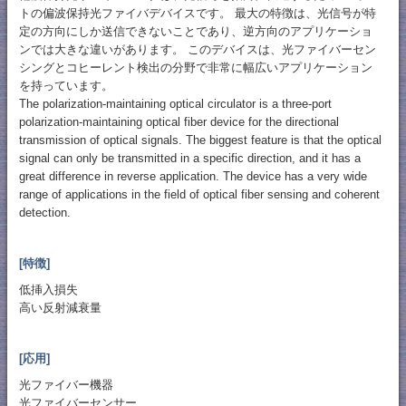
トの偏波保持光ファイバデバイスです。 最大の特徴は、光信号が特
定の方向にしか送信できないことであり、逆方向のアプリケーショ
ンでは大きな違いがあります。 このデバイスは、光ファイバーセン
シングとコヒーレント検出の分野で非常に幅広いアプリケーション
を持っています。
The polarization-maintaining optical circulator is a three-port
polarization-maintaining optical fiber device for the directional
transmission of optical signals. The biggest feature is that the optical
signal can only be transmitted in a specific direction, and it has a
great difference in reverse application. The device has a very wide
range of applications in the field of optical fiber sensing and coherent
detection.
[特徴]
低挿入損失
高い反射減衰量
[応用]
光ファイバー機器
光ファイバーセンサー