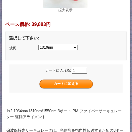
拡大表示
ベース価格:
39,883円
選択して下さい:
波長
カートに入れる:
1x2 1064nm/1310nm/1550nm 3ポート PM ファイバーサーキュレー
ター 遅軸アライメント
偏波保持光サーキュレータは、光信号を指向性伝送するための3ポー