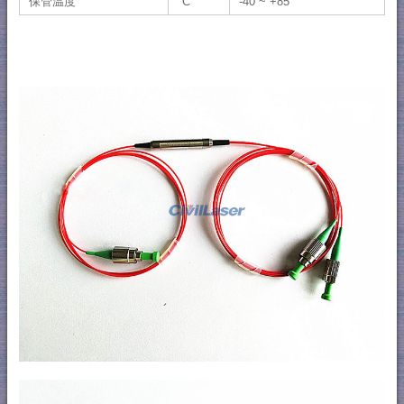
保管温度
°C
-40 ~ +85