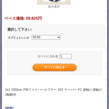
拡大表示
ベース価格:
59,825円
選択して下さい:
スプリットレシオ
カートに入れる:
2x2 1550nm PMファイバーカプラー 2X2 テーパー FC 速軸と遅軸の
2軸動作
[特徴]