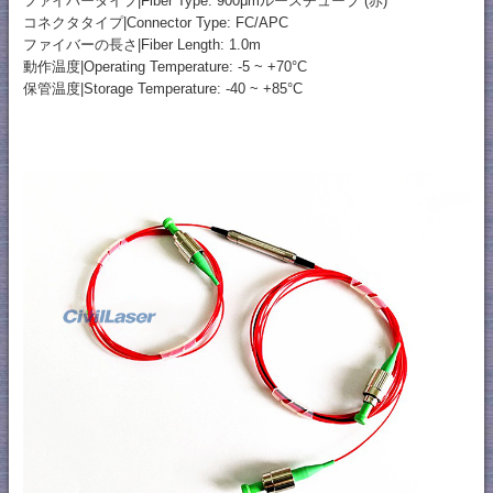
ファイバータイプ|Fiber Type: 900μmルースチューブ (赤)
コネクタタイプ|Connector Type: FC/APC
ファイバーの長さ|Fiber Length: 1.0m
動作温度|Operating Temperature: -5 ~ +70°C
保管温度|Storage Temperature: -40 ~ +85°C