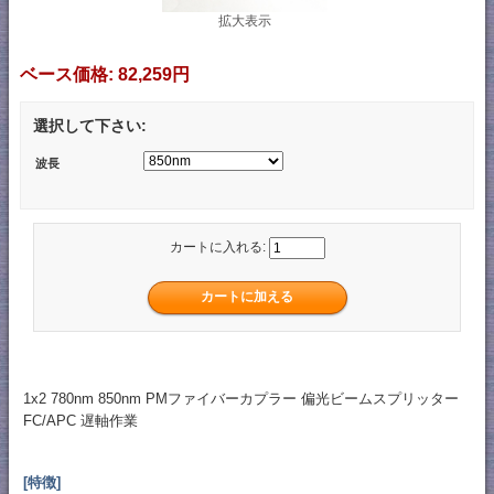
拡大表示
ベース価格:
82,259円
選択して下さい:
波長
カートに入れる:
1x2 780nm 850nm PMファイバーカプラー 偏光ビームスプリッター
FC/APC 遅軸作業
[特徴]