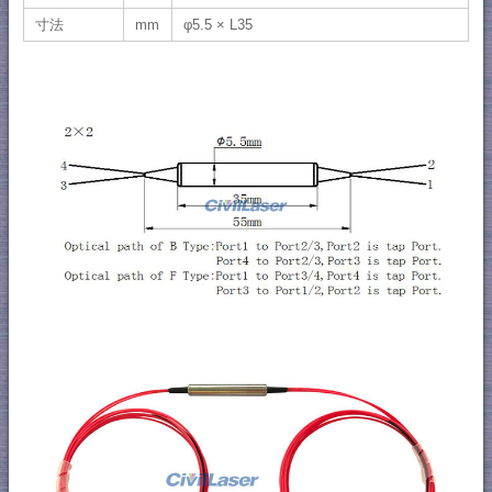
寸法
mm
φ5.5 × L35