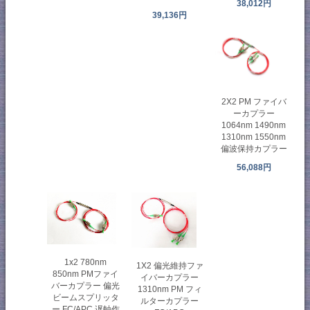
38,012円
39,136円
2X2 PM ファイバ
ーカプラー
1064nm 1490nm
1310nm 1550nm
偏波保持カプラー
56,088円
1x2 780nm
1X2 偏光維持ファ
850nm PMファイ
イバーカプラー
バーカプラー 偏光
1310nm PM フィ
ビームスプリッタ
ルターカプラー
ー FC/APC 遅軸作