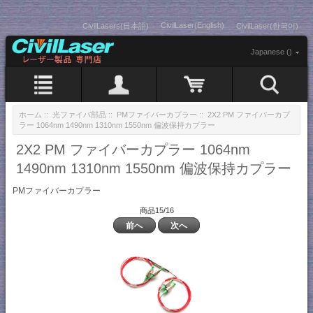
CivilLaser(English)
CivilLasers(日本語)
CivilLaser(한국어)
Japanese ()
ホーム
::
光ファイバ部品
::
PMファイバーカプラー
:: 2X2 PM ファイバーカプ
ラー 1064nm 1490nm 1310nm 1550nm 偏波保持カプラー
2X2 PM ファイバーカプラー 1064nm
1490nm 1310nm 1550nm 偏波保持カプラー
PMファイバーカプラー
商品15/16
前へ
次へ