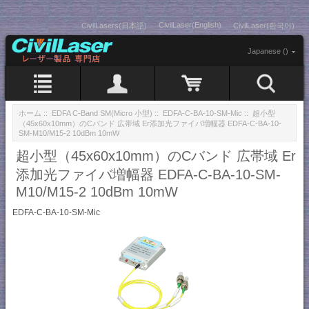
CivilLaser(English)
CivilLasers(日本語)
CivilLaser(한국어)
Japanese ()
ホーム
::
EDFA C-Band SM(Micro 小型)
::
EDFA-C-BA-10-SM-Mic
:: 超小型
（45x60x10mm）のCバンド 広帯域 Er添加光ファイバ増幅器 EDFA-C-BA-10-
SM-M10/M15-2 10dBm 10mW
超小型（45x60x10mm）のCバンド 広帯域 Er
添加光ファイバ増幅器 EDFA-C-BA-10-SM-
M10/M15-2 10dBm 10mW
EDFA-C-BA-10-SM-Mic