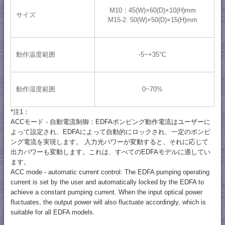
M10：45(W)×60(D)×10(H)mm
サイズ
M15-2: 50(W)×50(D)×15(H)mm
動作温度範囲
-5~+35°C
動作湿度範囲
0~70%
*注1：
ACCモード - 自動電流制御：EDFAポンピング動作電流はユーザーに
よって設定され、EDFAによって自動的にロックされ、一定のポンピ
ング電流を実現します。 入力光パワーが変動すると、それに応じて
出力パワーも変動します。これは、すべてのEDFAモデルに適してい
ます。
ACC mode - automatic current control: The EDFA pumping operating
current is set by the user and automatically locked by the EDFA to
achieve a constant pumping current. When the input optical power
fluctuates, the output power will also fluctuate accordingly, which is
suitable for all EDFA models.