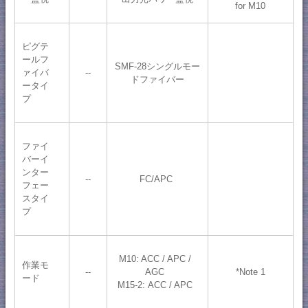
for M10
ピグテ
ールフ
SMF-28シングルモー
--
ァイバ
ドファイバー
ータイ
プ
ファイ
バーイ
ンター
--
FC/APC
フェー
スタイ
プ
M10: ACC / APC /
作業モ
--
*Note 1
AGC
ード
M15-2: ACC / APC