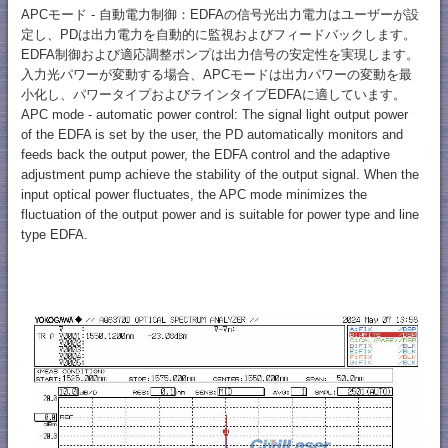
APCモード - 自動電力制御：EDFAの信号光出力電力はユーザーが設
定し、PDは出力電力を自動的に監視およびフィードバックします。
EDFA制御および適応調整ポンプは出力信号の安定性を実現します。
入力光パワーが変動する場合、APCモードは出力パワーの変動を最
小化し、パワータイプおよびラインタイプEDFAに適しています。
APC mode - automatic power control: The signal light output power
of the EDFA is set by the user, the PD automatically monitors and
feeds back the output power, the EDFA control and the adaptive
adjustment pump achieve the stability of the output signal. When the
input optical power fluctuates, the APC mode minimizes the
fluctuation of the output power and is suitable for power type and line
type EDFA.