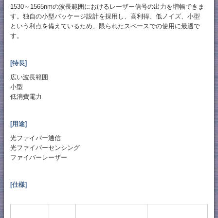
1530～1565nmの波長範囲におけるレーザー信号の出力を増幅できま
す。独自の小型パッケージ設計を採用し、高利得、低ノイズ、小型
という利点を備えているため、限られたスペースでの使用に最適で
す。
[特長]
広い波長範囲
小型
低消費電力
[用途]
光ファイバー通信
光ファイバーセンシング
ファイバーレーザー
[仕様]