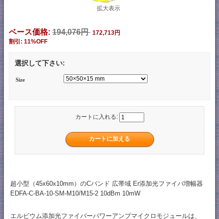
拡大表示
ベース価格:
194,076円
172,713円
割引: 11%OFF
選択して下さい:
Size
カートに入れる:
超小型（45x60x10mm）のCバンド 広帯域 Er添加光ファイバ増幅器
EDFA-C-BA-10-SM-M10/M15-2 10dBm 10mW
エルビウム添加光ファイバーパワーアンプマイクロモジュールは、