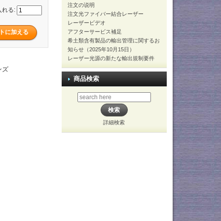
注文の说明
入れる:
注文光ファイバー結合レーザー
レーザービデオ
アフターサービス補足
希土類含有製品の輸出管理に関するお
知らせ（2025年10月15日）
レーザー光源の新たな輸出規制要件
ンズ
商品検索
詳細検索