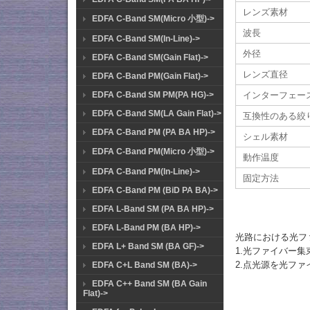
レンズ素材
EDFA C-Band SM(Micro 小型)->
波長
EDFA C-Band SM(In-Line)->
外径
EDFA C-Band SM(Gain Flat)->
レンズ直径
EDFA C-Band PM(Gain Flat)->
EDFA C-Band SM PM(PA HG)->
インターフェー
EDFA C-Band SM(LA Gain Flat)->
互換性のある絞
EDFA C-Band PM (PA BA HP)->
シェル素材
EDFA C-Band PM(Micro 小型)->
動作温度
EDFA C-Band PM(In-Line)->
固定方法
EDFA C-Band PM (BiD PA BA)->
EDFA L-Band SM (PA BA HP)->
EDFA L-Band PM (BA HP)->
光路における光フ
EDFA L+ Band SM (BA GF)->
1.光ファイバー
2.点光源を光ファ
EDFA C+L Band SM (BA)->
EDFA C++ Band SM (BA Gain
Flat)->