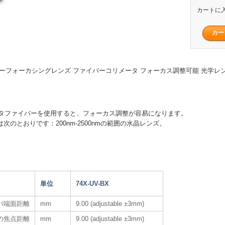
カートに
イバーフォーカシングレンズ ファイバーコリメータ フォーカス調整可能 光学レ
コネクタファイバーを使用すると、フォーカス調整が容易になります。
は次のとおりです：200nm-2500nmの範囲の水晶レンズ。
単位
74X-UV-BX
バ端面距離
mm
9.00 (adjustable ±3mm)
の焦点距離
mm
9.00 (adjustable ±3mm)