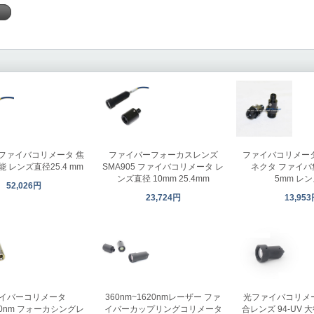
く
5 ファイバコリメータ 焦
ファイバーフォーカスレンズ
ファイバコリメータ 
 レンズ直径25.4 mm
SMA905 ファイバコリメータ レ
ネクタ ファイ
ンズ直径 10mm 25.4mm
5mm レ
52,026円
23,724円
13,95
光ファイバコリメ
イバーコリメータ
360nm~1620nmレーザー ファ
合レンズ 94-UV
500nm フォーカシングレ
イバーカップリングコリメータ