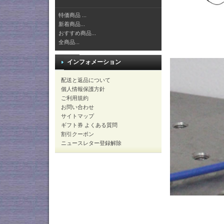
特価商品 ...
新着商品...
おすすめ商品...
全商品...
インフォメーション
配送と返品について
個人情報保護方針
ご利用規約
お問い合わせ
サイトマップ
ギフト券 よくある質問
割引クーポン
ニュースレター登録解除