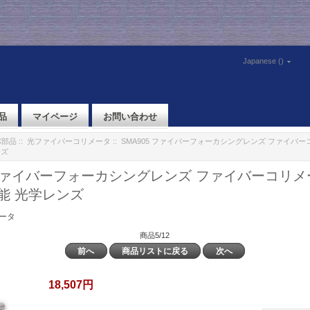
Japanese ()
品
マイページ
お問い合わせ
バ部品
::
光ファイバーコリメータ
:: SMA905 ファイバーフォーカシングレンズ ファイバ
ンズ
5 ファイバーフォーカシングレンズ ファイバーコリメ
能 光学レンズ
ータ
商品5/12
前へ
商品リストに戻る
次へ
18,507円