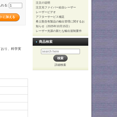
注文の说明
入れる:
注文光ファイバー結合レーザー
レーザービデオ
アフターサービス補足
希土類含有製品の輸出管理に関するお
知らせ（2025年10月15日）
レーザー光源の新たな輸出規制要件
商品検索
ており、科学実
詳細検索