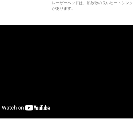
レーザーヘッドは、熱放散の良いヒートシン
があります。