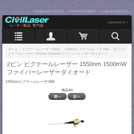
CivilLaser(English)
CivilLasers(日本語)
CivilLaser(한국어)
Japanese ()
ホーム
::
ピグテールレーザー(MM)
::
1550nmピグテールレーザ MM
:: 2ピン ピ
グテールレーザー 1550nm 1500mW ファイバーレーザーダイオード
2ピン ピグテールレーザー 1550nm 1500mW
ファイバーレーザーダイオード
1550nmピグテールレーザ MM
商品4/4
前へ
次へ