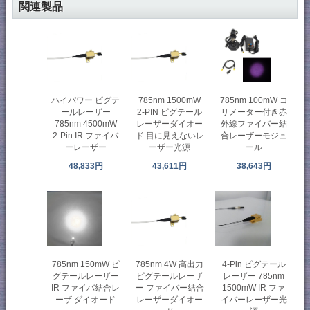
関連製品
ハイパワー ピグテ
785nm 1500mW
785nm 100mW コ
ールレーザー
2-PIN ピグテール
リメーター付き赤
785nm 4500mW
レーザーダイオー
外線ファイバー結
2-Pin IR ファイバ
ド 目に見えないレ
合レーザーモジュ
ーレーザー
ーザー光源
ール
48,833円
43,611円
38,643円
785nm 150mW ピ
785nm 4W 高出力
4-Pin ピグテール
グテールレーザー
ピグテールレーザ
レーザー 785nm
IR ファイバ結合レ
ー ファイバー結合
1500mW IR ファ
ーザ ダイオード
レーザーダイオー
イバーレーザー光