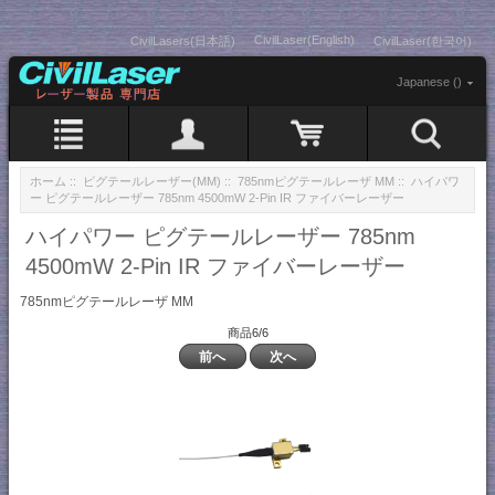
CivilLaser(English)
CivilLasers(日本語)
CivilLaser(한국어)
Japanese ()
ホーム
::
ピグテールレーザー(MM)
::
785nmピグテールレーザ MM
:: ハイパワ
ー ピグテールレーザー 785nm 4500mW 2-Pin IR ファイバーレーザー
ハイパワー ピグテールレーザー 785nm
4500mW 2-Pin IR ファイバーレーザー
785nmピグテールレーザ MM
商品6/6
前へ
次へ