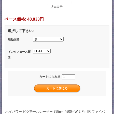
拡大表示
ベース価格:
48,833円
選択して下さい:
駆動回路
インタフェース類
型
カートに入れる:
ハイパワー ピグテールレーザー 785nm 4500mW 2-Pin IR ファイバ