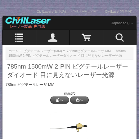
CivilLaser(English)
CivilLasers(日本語)
CivilLaser(한국어)
Japanese ()
ホーム
::
ピグテールレーザー(MM)
::
785nmピグテールレーザ MM
:: 785nm
1500mW 2-PIN ピグテールレーザーダイオード 目に見えないレーザー光源
785nm 1500mW 2-PIN ピグテールレーザー
ダイオード 目に見えないレーザー光源
785nmピグテールレーザ MM
商品3/6
前へ
次へ