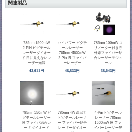
関連製品
785nm 1500mW
ハイパワー ピグテ
785nm 100mW コ
2-PIN ピグテール
ールレーザー
リメーター付き赤
レーザーダイオー
785nm 4500mW
外線ファイバー結
ド 目に見えないレ
2-Pin IR ファイバ
合レーザーモジュ
ーザー光源
ーレーザー
ール
43,611円
48,833円
38,643円
785nm 150mW ピ
785nm 4W 高出力
4-Pin ピグテール
グテールレーザー
ピグテールレーザ
レーザー 785nm
IR ファイバ結合レ
ー ファイバー結合
1500mW IR ファ
ーザ ダイオード
レーザーダイオー
イバーレーザー光