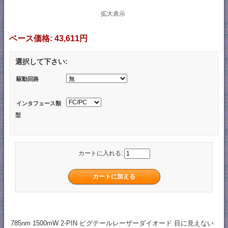
拡大表示
ベース価格:
43,611円
選択して下さい:
駆動回路
インタフェース類
型
カートに入れる:
785nm 1500mW 2-PIN ピグテールレーザーダイオード 目に見えない