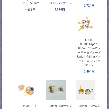
TO-18 パッケージ
TO-18 5.6mm
1,724円
3,626円
4,433円
U-LD-
831061Ap/Cp
830nm 10mW レ
ーザーダイオード
Union 赤外 ダイオ
ード TO-18 パッ
ケージ
1,494円
Union U-LD-
830nm 200mW 赤
830nm 210mw レ