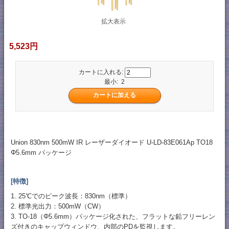
拡大表示
5,523円
カートに入れる:
最小: 2
Union 830nm 500mW IR レーザーダイオード U-LD-83E061Ap TO18
Φ5.6mm パッケージ
[特徴]
1. 25℃でのピーク波長：830nm（標準）
2. 標準光出力：500mW（CW）
3. TO-18（Φ5.6mm）パッケージ化された、フラットな鉛フリーレン
ズ付きのキャップウィンドウ、内部のPDを監視します。