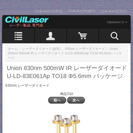
CivilLaser(English)
CivilLasers(日本語)
CivilLaser(한국어)
Japanese ()
ホーム
::
レーザーダイオード(波長)
::
830nm レーザーダイオード
:: Union
830nm 500mW IR レーザーダイオード U-LD-83E061Ap TO18 Φ5.6mm パッケ
ージ
Union 830nm 500mW IR レーザーダイオード
U-LD-83E061Ap TO18 Φ5.6mm パッケージ
830nm レーザーダイオード
商品7/10
前へ
次へ