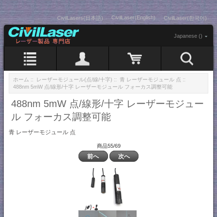
CivilLaser(English)
CivilLasers(日本語)
CivilLaser(한국어)
Japanese ()
ホーム
::
レーザーモジュール(点/線/十字)
::
青 レーザーモジュール 点
::
488nm 5mW 点/線形/十字 レーザーモジュール フォーカス調整可能
488nm 5mW 点/線形/十字 レーザーモジュー
ル フォーカス調整可能
青 レーザーモジュール 点
商品55/69
前へ
次へ