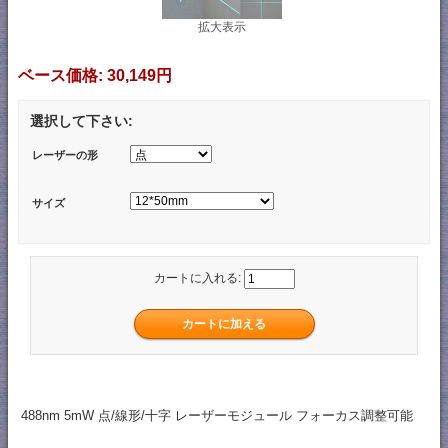
拡大表示
ベース価格:
30,149円
選択して下さい:
レーザーの形
サイズ
カートに入れる:
488nm 5mW 点/線形/十字 レーザーモジュール フォーカス調整可能