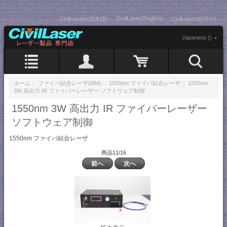
CivilLaser(English)
CivilLasers(日本語)
CivilLaser(한국어)
Japanese ()
ホーム
::
ファイバ結合レーザ(MM)
::
1550nm ファイバ結合レーザ
:: 1550nm
3W 高出力 IR ファイバーレーザー ソフトウェア制御
1550nm 3W 高出力 IR ファイバーレーザー
ソフトウェア制御
1550nm ファイバ結合レーザ
商品11/16
前へ
次へ