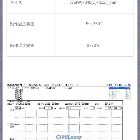
サイズ
376(W)×340(D)×112(H)mm
動作温度範囲
-5~+35°C
動作湿度範囲
0~70%