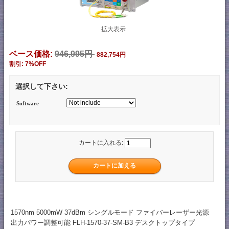
拡大表示
ベース価格:
946,995円
882,754円
割引: 7%OFF
選択して下さい:
Software
カートに入れる:
1570nm 5000mW 37dBm シングルモード ファイバーレーザー光源
出力パワー調整可能 FLH-1570-37-SM-B3 デスクトップタイプ