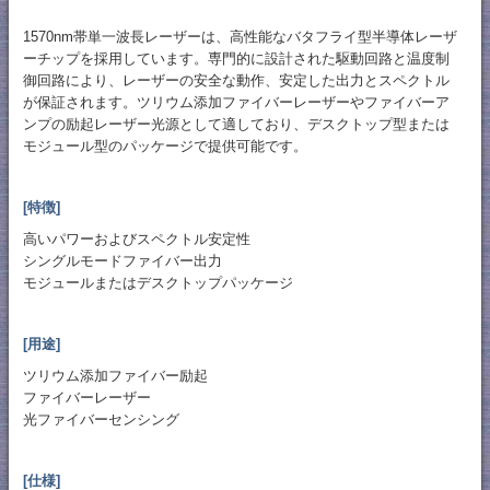
1570nm帯単一波長レーザーは、高性能なバタフライ型半導体レーザ
ーチップを採用しています。専門的に設計された駆動回路と温度制
御回路により、レーザーの安全な動作、安定した出力とスペクトル
が保証されます。ツリウム添加ファイバーレーザーやファイバーア
ンプの励起レーザー光源として適しており、デスクトップ型または
モジュール型のパッケージで提供可能です。
[特徴]
高いパワーおよびスペクトル安定性
シングルモードファイバー出力
モジュールまたはデスクトップパッケージ
[用途]
ツリウム添加ファイバー励起
ファイバーレーザー
光ファイバーセンシング
[仕様]