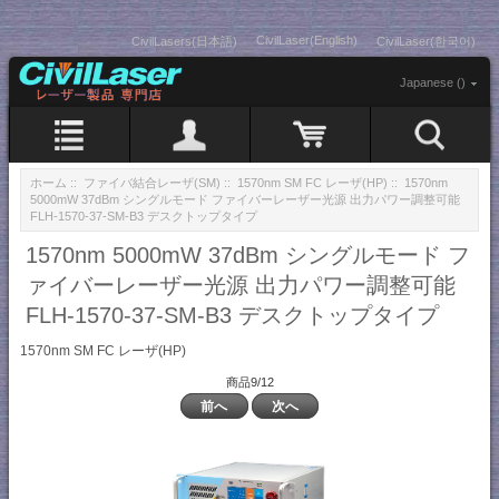
CivilLaser(English)
CivilLasers(日本語)
CivilLaser(한국어)
Japanese ()
ホーム
::
ファイバ結合レーザ(SM)
::
1570nm SM FC レーザ(HP)
:: 1570nm
5000mW 37dBm シングルモード ファイバーレーザー光源 出力パワー調整可能
FLH-1570-37-SM-B3 デスクトップタイプ
1570nm 5000mW 37dBm シングルモード フ
ァイバーレーザー光源 出力パワー調整可能
FLH-1570-37-SM-B3 デスクトップタイプ
1570nm SM FC レーザ(HP)
商品9/12
前へ
次へ