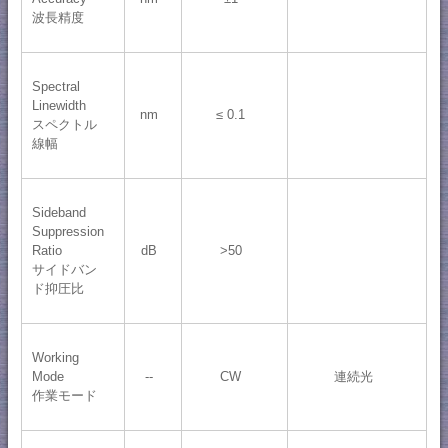
波長精度
Spectral
Linewidth
nm
≤ 0.1
スペクトル
線幅
Sideband
Suppression
Ratio
dB
>50
サイドバン
ド抑圧比
Working
Mode
--
CW
連続光
作業モード