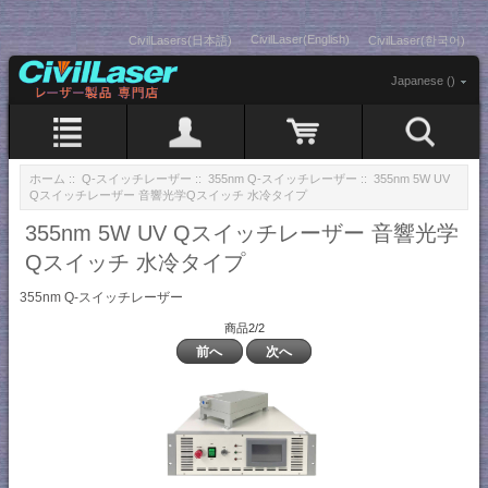
CivilLaser(English)
CivilLasers(日本語)
CivilLaser(한국어)
Japanese ()
ホーム
::
Q-スイッチレーザー
::
355nm Q-スイッチレーザー
:: 355nm 5W UV
Qスイッチレーザー 音響光学Qスイッチ 水冷タイプ
355nm 5W UV Qスイッチレーザー 音響光学
Qスイッチ 水冷タイプ
355nm Q-スイッチレーザー
商品2/2
前へ
次へ