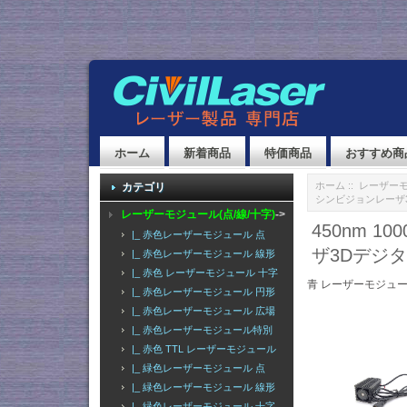
ホーム
新着商品
特価商品
おすすめ商
ホーム
::
レーザーモ
カテゴリ
シンビジョンレーザ
レーザーモジュール(点/線/十字)
->
450nm 
|_ 赤色レーザーモジュール 点
ザ3Dデジ
|_ 赤色レーザーモジュール 線形
|_ 赤色 レーザーモジュール 十字
青 レーザーモジュー
|_ 赤色レーザーモジュール 円形
|_ 赤色レーザーモジュール 広場
|_ 赤色レーザーモジュール特別
|_ 赤色 TTL レーザーモジュール
|_ 緑色レーザーモジュール 点
|_ 緑色レーザーモジュール 線形
|_ 緑色レーザーモジュール 十字