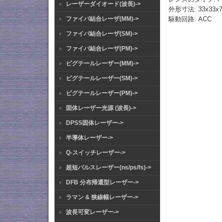
レーザーダイオード(波長)->
外形寸法: 33x33
駆動回路: ACC
ファイバ結合レーザ(MM)->
ファイバ結合レーザ(SM)->
ファイバ結合レーザ(PM)->
ピグテールレーザー(MM)->
ピグテールレーザー(SM)->
ピグテールレーザー(PM)->
固体レーザー光源 (波長)->
DPSS固体レーザー->
半導体レーザー->
Q-スイッチレーザー->
超短パルスレーザー(ns/ps/fs)->
DFB 分布帰還型レーザー->
ラマン & 狭線幅レーザー->
波長可変レーザー->