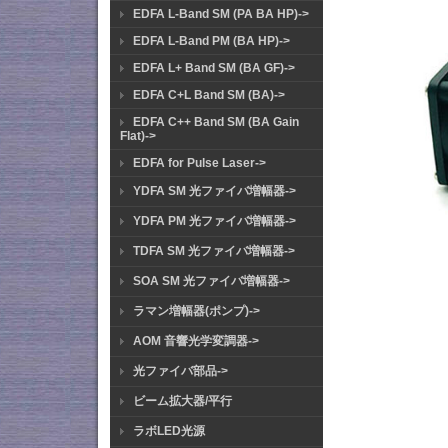
EDFA L-Band SM (PA BA HP)->
EDFA L-Band PM (BA HP)->
EDFA L+ Band SM (BA GF)->
EDFA C+L Band SM (BA)->
EDFA C++ Band SM (BA Gain
Flat)->
EDFA for Pulse Laser->
YDFA SM 光ファイバ増幅器->
YDFA PM 光ファイバ増幅器->
TDFA SM 光ファイバ増幅器->
SOA SM 光ファイバ増幅器->
ラマン増幅器(ポンプ)->
AOM 音響光学変調器->
光ファイバ部品->
ビーム拡大器/平行
ラボLED光源