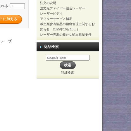
注文の说明
入れる:
注文光ファイバー結合レーザー
レーザービデオ
アフターサービス補足
希土類含有製品の輸出管理に関するお
知らせ（2025年10月15日）
レーザー光源の新たな輸出規制要件
ンレーザ
商品検索
詳細検索