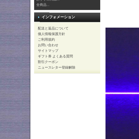
全商品...
インフォメーション
配送と返品について
個人情報保護方針
ご利用規約
お問い合わせ
サイトマップ
ギフト券 よくある質問
割引クーポン
ニュースレター登録解除